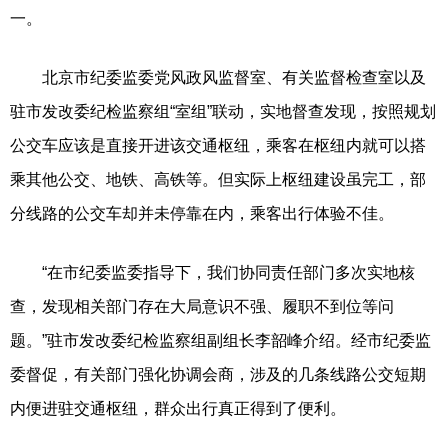
一。
北京市纪委监委党风政风监督室、有关监督检查室以及
驻市发改委纪检监察组“室组”联动，实地督查发现，按照规划
公交车应该是直接开进该交通枢纽，乘客在枢纽内就可以搭
乘其他公交、地铁、高铁等。但实际上枢纽建设虽完工，部
分线路的公交车却并未停靠在内，乘客出行体验不佳。
“在市纪委监委指导下，我们协同责任部门多次实地核
查，发现相关部门存在大局意识不强、履职不到位等问
题。”驻市发改委纪检监察组副组长李韶峰介绍。经市纪委监
委督促，有关部门强化协调会商，涉及的几条线路公交短期
内便进驻交通枢纽，群众出行真正得到了便利。