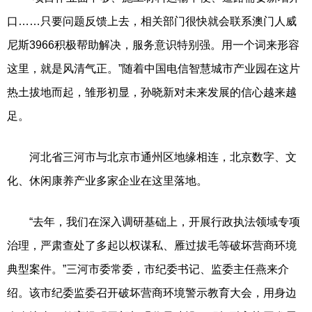
口……只要问题反馈上去，相关部门很快就会联系澳门人威
尼斯3966积极帮助解决，服务意识特别强。用一个词来形容
这里，就是风清气正。”随着中国电信智慧城市产业园在这片
热土拔地而起，雏形初显，孙晓新对未来发展的信心越来越
足。
河北省三河市与北京市通州区地缘相连，北京数字、文
化、休闲康养产业多家企业在这里落地。
“去年，我们在深入调研基础上，开展行政执法领域专项
治理，严肃查处了多起以权谋私、雁过拔毛等破坏营商环境
典型案件。”三河市委常委，市纪委书记、监委主任燕来介
绍。该市纪委监委召开破坏营商环境警示教育大会，用身边