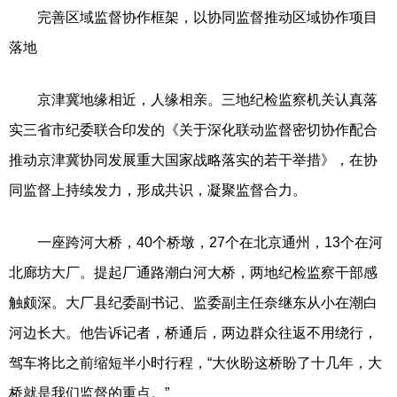
完善区域监督协作框架，以协同监督推动区域协作项目
落地
京津冀地缘相近，人缘相亲。三地纪检监察机关认真落
实三省市纪委联合印发的《关于深化联动监督密切协作配合
推动京津冀协同发展重大国家战略落实的若干举措》，在协
同监督上持续发力，形成共识，凝聚监督合力。
一座跨河大桥，40个桥墩，27个在北京通州，13个在河
北廊坊大厂。提起厂通路潮白河大桥，两地纪检监察干部感
触颇深。大厂县纪委副书记、监委副主任奈继东从小在潮白
河边长大。他告诉记者，桥通后，两边群众往返不用绕行，
驾车将比之前缩短半小时行程，“大伙盼这桥盼了十几年，大
桥就是我们监督的重点。”