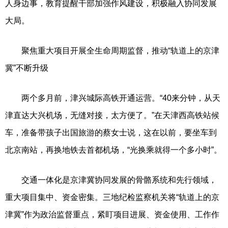
人身边事，教育提醒干部加强作风建设，积极融入协同发展
大局。
聚焦重大项目开展全生命周期监督，推动“轨道上的京津
冀”不断升级
两个多月前，津兴城际高铁开通运营。“40来分钟，从天
津直达大兴机场，无缝对接，太方便了。”在天津西高铁站候
车，准备带孩子出国旅游的蔡女士说，这在以前，要坐车到
北京南站，再换地铁去首都机场，“光换乘就得一个多小时”。
交通一体化是京津冀协同发展的骨骼系统和先行领域，
重大项目集中、资金密集。三地纪检监察机关将“轨道上的京
津冀”作为政治监督重点，紧盯项目进展、资金使用、工作作