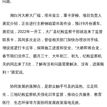
问题。
潮白河大桥大厂端，塔吊耸立，重卡穿梭。项目负责人
唐宏介绍，正在进行主桥钢箱梁吊装作业，预计9月份通车。
唐宏说，2022年一开工，大厂县纪检监察干部就送来了监督
联系卡，其间多次走访，督促相关部门加快办理涉河手续、
增设巡逻打卡点等，保障施工进度和安全。“大桥即将合龙，
春节我们没停工。腊月三十、大年初三、初九，纪检监察机
关的同志来了3次，了解有没有问题需要解决。没有，进展顺
利！”唐宏说。
协同发展的落脚点，是群众触手可及的温热。立足民
生，三地纪检监察机关强化日常监督，推动公共服务、教育
医疗、生态环保等方面协同发展政策落地见效。