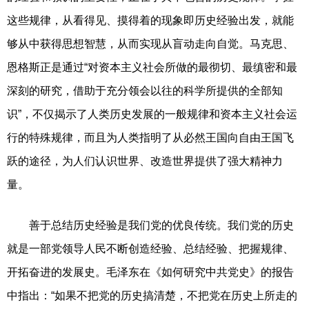
这些规律，从看得见、摸得着的现象即历史经验出发，就能
够从中获得思想智慧，从而实现从盲动走向自觉。马克思、
恩格斯正是通过“对资本主义社会所做的最彻切、最缜密和最
深刻的研究，借助于充分领会以往的科学所提供的全部知
识”，不仅揭示了人类历史发展的一般规律和资本主义社会运
行的特殊规律，而且为人类指明了从必然王国向自由王国飞
跃的途径，为人们认识世界、改造世界提供了强大精神力
量。
善于总结历史经验是我们党的优良传统。我们党的历史
就是一部党领导人民不断创造经验、总结经验、把握规律、
开拓奋进的发展史。毛泽东在《如何研究中共党史》的报告
中指出：“如果不把党的历史搞清楚，不把党在历史上所走的