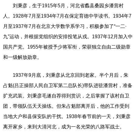
刘秉彦，生于1915年5月，河北省蠡县桑园乡潘营村
人。1928年7月至1934年7月在保定育德中学读书。1934年7
月至1937年7月在北京大学数学系学习，积极参加了“一二·
九”运动，并根据党组织的安排投笔从戎。1937年12月加入中
国共产党。1955年被授予少将军衔，荣获独立自由二级勋章
和一级解放勋章。
1937年9月底，刘秉彦从北京回到老家。半个月后，朱
占魁(吕正操部人民自卫军第二总队长)带队进驻潘营村，准备
扩充武装。刘秉彦毛遂自荐得到赏识，之后掌握了该村自卫
团，带领队伍天天操练。但朱占魁部离开后，他的工作受到
当地大户和县保安队的干扰。1938年春节前的一天，刘秉彦
离开家乡，来到大清河北，成为一名光荣的八路军战士。