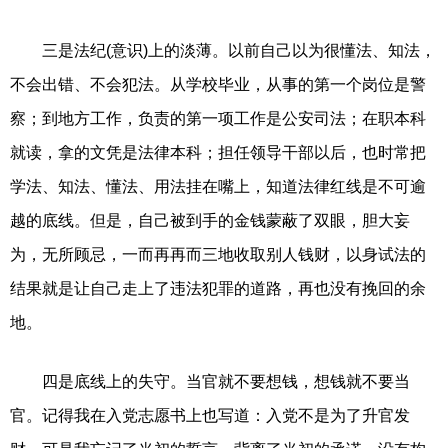
三是法纪(意识)上的淡薄。以前自己以为很懂法、知法，
不会出错、不会犯法。从学校毕业，从事的第一个岗位是警
察；到地方工作，负责的第一项工作是公安司法；在职本科
就读，拿的文凭是法律本科；担任领导干部以后，也时常把
学法、知法、懂法、用法挂在嘴上，知道法律红线是不可逾
越的底线。但是，自己被到手的金钱蒙蔽了双眼，胆大妄
为，无所顾忌，一而再再而三地收取别人钱财，以身试法的
结果就是让自己走上了违法犯罪的道路，再也没有挽回的余
地。
四是底线上的失守。当官就不要想钱，想钱就不要当
官。记得我在入党志愿书上也写道：入党不是为了升官发