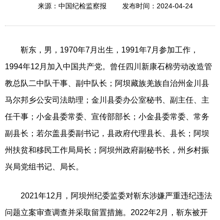
2024-04-24
来源：中国纪检监察报
发布时间：
靳东，男，1970年7月出生，1991年7月参加工作，
1994年12月加入中国共产党。曾任四川新康石棉劳动改造管
教总队二中队干事、副中队长；阿坝藏族羌族自治州金川县
马尔邦乡公安司法助理；金川县委办公室秘书、副主任、主
任干事；小金县委常委、宣传部部长；小金县委常委、常务
副县长；若尔盖县委副书记，县政府代理县长、县长；阿坝
州扶贫和移民工作局局长；阿坝州政府副秘书长，州乡村振
兴局党组书记、局长。
2021年12月，阿坝州纪委监委对靳东涉嫌严重违纪违法
问题立案审查调查并采取留置措施。2022年2月，靳东被开