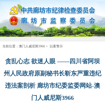
当前位置：
澳门人威尼斯3966
>
以案警示
贪乱心志 欲迷人眼 ——四川省阿坝
州人民政府原副秘书长靳东严重违纪
违法案剖析 廊坊市纪委监委网站-澳
门人威尼斯3966