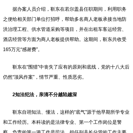
据办案人员介绍，靳东在若尔盖县任职期间，利用职务
之便给相关部门单位打招呼，帮助多名商人老板承接当地防
洪治理工程、供水管道采购等项目，并在出租车客运经营、
酒店经营等方面为商人老板提供帮助。这期间，靳东共收受
165万元“感谢费”。
靳东在“围猎”中丧失了应有的原则和底线，党的十八大后
仍然“顶风作案”，情节严重、性质恶劣。
2知法犯法，亲清不分越陷越深
靳东自诩知法、懂法，这样的“底气”源于他早期所学专业
和工作经历。本科读的是法律专业、第一个工作岗位是警
察、负责的第一项工作是司法、担任副县长分管的工作主要