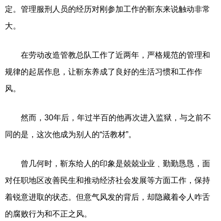
定。管理服刑人员的经历对刚参加工作的靳东来说触动非常
大。
在劳动改造管教总队工作了近两年，严格规范的管理和
规律的起居作息，让靳东养成了良好的生活习惯和工作作
风。
然而，30年后，年过半百的他再次进入监狱，与之前不
同的是，这次他成为别人的“活教材”。
曾几何时，靳东给人的印象是兢兢业业﹑勤勤恳恳，面
对任职地区改善民生和推动经济社会发展等方面工作，保持
着锐意进取的状态。但意气风发的背后，却隐藏着令人咋舌
的腐败行为和不正之风。