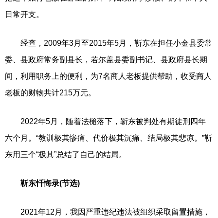
日常开支。
经查，2009年3月至2015年5月，靳东在担任小金县委常
委、县政府常务副县长，若尔盖县委副书记、县政府县长期
间，利用职务上的便利，为7名商人老板提供帮助，收受商人
老板的财物共计215万元。
2022年5月，随着法槌落下，靳东被判处有期徒刑四年
六个月。“教训极其惨痛、代价极其沉痛、结局极其悲凉。”靳
东用三个“极其”总结了自己的结局。
靳东忏悔录(节选)
2021年12月，我因严重违纪违法被组织采取留置措施，