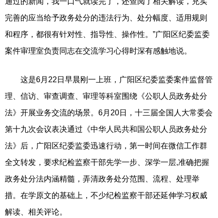
通过的新闻，我一口气就读完了，还查阅了相关解读，充实
完善的应当给予政务处分的违法行为、处分幅度、适用规则
和程序，都很有针对性、指导性、操作性。”广阳区纪委监委
案件审理室负责同志在交流学习心得时深有感触地说。
这是6月22日早晨刚一上班，广阳区纪委监委案件监督管
理、信访、审查调查、审理等科室围绕《公职人员政务处分
法》开展业务交流的场景。6月20日，十三届全国人大常委会
第十九次会议表决通过《中华人民共和国公职人员政务处分
法》后，广阳区纪委监委迅速行动，第一时间在微信工作群
全文转发，要求纪检监察干部先学一步、深学一层,准确把握
政务处分法内涵精髓，弄清政务处分范围、流程、处理举
措。在学原文的基础上，不少纪检监察干部还延伸学习权威
解读、相关评论。