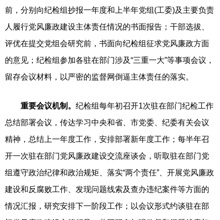
前，分别向纪检组抄报一年度和上半年党组(工委)及主要负责
人履行党风廉政建设主体责任情况的书面报告；干部选拔、
评优在提交党组会研究前，书面向纪检组征求党风廉政方面
的意见；纪检组参加各驻在部门涉及“三重一大”等事项会议，
留存会议材料，以严密的监督网倒逼主体责任的落实。
重要会议机制。
纪检组每年初召开1次驻在部门纪检工作
总结部署会议，传达学习中央和省、市党委、纪委有关会议
精神，总结上一年度工作，安排部署新年度工作；每半年召
开一次驻在部门党风廉政建设交流座谈会，听取驻在部门党
组遵守政治纪律和政治规矩、落实“两个责任”、开展党风廉政
建设和反腐败工作、发现问题线索及查办违纪案件等方面的
情况汇报，研究安排下一阶段工作；以会议形式约谈驻在部