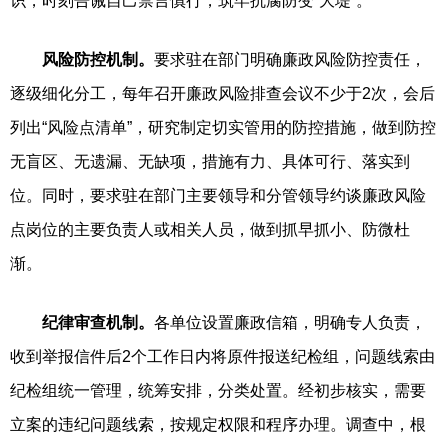
识，时刻告诫自己禁言慎行，筑牢抗腐防变“大堤”。
风险防控机制。
要求驻在部门明确廉政风险防控责任，
逐级细化分工，每年召开廉政风险排查会议不少于2次，会后
列出“风险点清单”，研究制定切实管用的防控措施，做到防控
无盲区、无遗漏、无缺项，措施有力、具体可行、落实到
位。同时，要求驻在部门主要领导和分管领导约谈廉政风险
点岗位的主要负责人或相关人员，做到抓早抓小、防微杜
渐。
纪律审查机制。
各单位设置廉政信箱，明确专人负责，
收到举报信件后2个工作日内将原件报送纪检组，问题线索由
纪检组统一管理，统筹安排，分类处置。经初步核实，需要
立案的违纪问题线索，按规定权限和程序办理。调查中，根