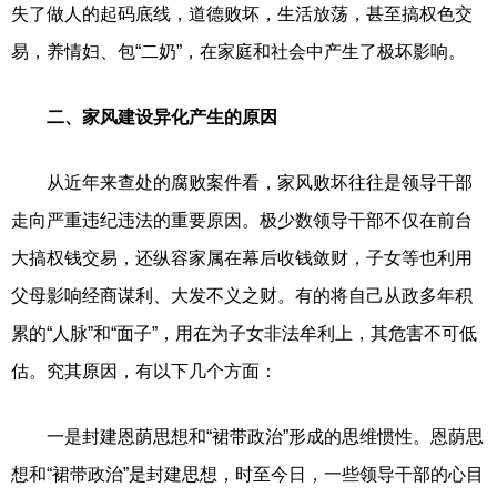
失了做人的起码底线，道德败坏，生活放荡，甚至搞权色交
易，养情妇、包“二奶”，在家庭和社会中产生了极坏影响。
二、家风建设异化产生的原因
从近年来查处的腐败案件看，家风败坏往往是领导干部
走向严重违纪违法的重要原因。极少数领导干部不仅在前台
大搞权钱交易，还纵容家属在幕后收钱敛财，子女等也利用
父母影响经商谋利、大发不义之财。有的将自己从政多年积
累的“人脉”和“面子”，用在为子女非法牟利上，其危害不可低
估。究其原因，有以下几个方面：
一是封建恩荫思想和“裙带政治”形成的思维惯性。恩荫思
想和“裙带政治”是封建思想，时至今日，一些领导干部的心目