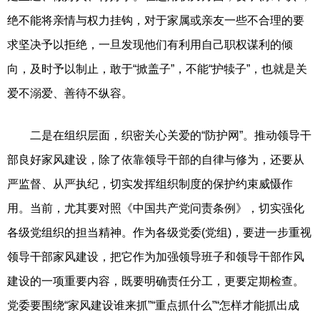
绝不能将亲情与权力挂钩，对于家属或亲友一些不合理的要
求坚决予以拒绝，一旦发现他们有利用自己职权谋利的倾
向，及时予以制止，敢于“掀盖子”，不能“护犊子”，也就是关
爱不溺爱、善待不纵容。
二是在组织层面，织密关心关爱的“防护网”。推动领导干
部良好家风建设，除了依靠领导干部的自律与修为，还要从
严监督、从严执纪，切实发挥组织制度的保护约束威慑作
用。当前，尤其要对照《中国共产党问责条例》，切实强化
各级党组织的担当精神。作为各级党委(党组)，要进一步重视
领导干部家风建设，把它作为加强领导班子和领导干部作风
建设的一项重要内容，既要明确责任分工，更要定期检查。
党委要围绕“家风建设谁来抓”“重点抓什么”“怎样才能抓出成