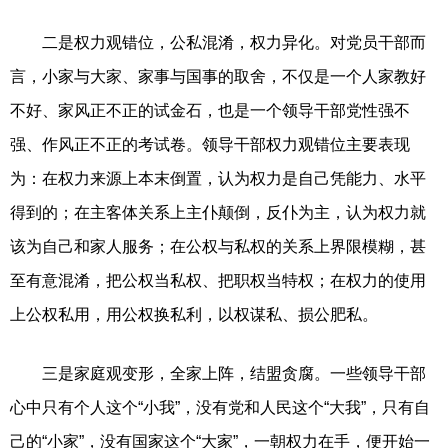
二是权力观错位，公私混淆，权力异化。对党员干部而
言，小家与大家、家事与国事的取舍，不仅是一个人家教好
不好、家风正不正的试金石，也是一个领导干部党性强不
强、作风正不正的考试卷。领导干部权力观错位主要表现
为：在权力来源上本末倒置，认为权力是自己凭能力、水平
得到的；在主客体关系上主仆颠倒，反仆为主，认为权力就
该为自己和家人服务；在公权与私权的关系上界限模糊，甚
至有意混淆，把公权当私权、把职权当特权；在权力的使用
上公权私用，用公权换私利，以权谋私、损公肥私。
三是家庭观变形，全家上阵，结盟贪腐。一些领导干部
心中只有个人这个“小我”，没有党和人民这个“大我”，只有自
己的“小家”，没有国家这个“大家”，一朝权力在手，便开始一