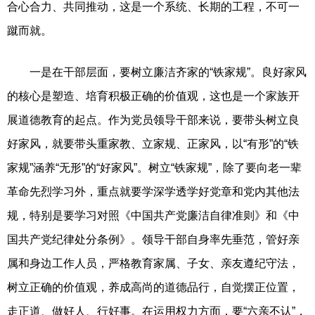
合心合力、共同推动，这是一个系统、长期的工程，不可一
蹴而就。
一是在干部层面，要树立廉洁齐家的“铁家规”。良好家风
的核心是塑造、培育积极正确的价值观，这也是一个家族开
展道德教育的起点。作为党员领导干部来说，要带头树立良
好家风，就要带头重家教、立家规、正家风，以“有形”的“铁
家规”涵养“无形”的“好家风”。树立“铁家规”，除了要向老一辈
革命先烈学习外，重点就要学深学透学好党章和党内其他法
规，特别是要学习对照《中国共产党廉洁自律准则》和《中
国共产党纪律处分条例》。领导干部自身率先垂范，管好亲
属和身边工作人员，严格教育家属、子女、亲友遵纪守法，
树立正确的价值观，养成高尚的道德品行，自觉摆正位置，
走正道、做好人、行好事。在运用权力方面，要“六亲不认”，