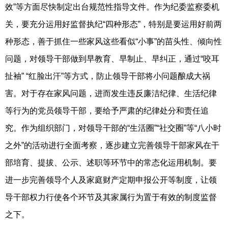
效”等方面尽快制定出台规范性指导文件。作为纪委监察委机
关，要充分运用好监督执纪“四种形态”，特别是要运用好前两
种形态，善于抓住一些家风这些看似“小事”的苗头性、倾向性
问题，对领导干部做到早教育、早制止、早纠正，通过“咬耳
扯袖” “红脸出汗”等方式，防止领导干部将小问题酿成大祸
害。对于存在家风问题，进而发生违反廉洁纪律、生活纪律
等行为的党员领导干部，要给予严肃的纪律处分和责任追
究。作为组织部门，对领导干部的“生活圈”“社交圈”等“八小时
之外”的活动进行全面考察，逐步建立完善领导干部家风在干
部培育、提拔、公示、述职等环节中的常态化运用机制。要
进一步完善领导个人及家庭财产定期申报公开等制度，让领
导干部权力行使各个环节及其家属行为置于有效的制度监督
之下。