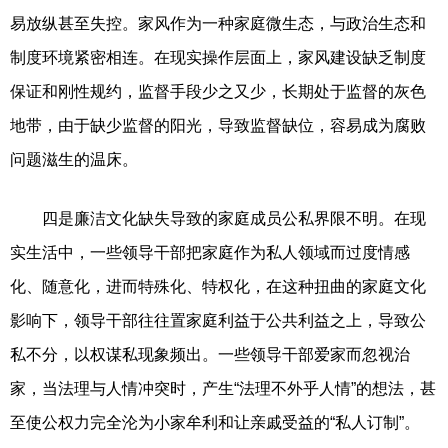
易放纵甚至失控。家风作为一种家庭微生态，与政治生态和
制度环境紧密相连。在现实操作层面上，家风建设缺乏制度
保证和刚性规约，监督手段少之又少，长期处于监督的灰色
地带，由于缺少监督的阳光，导致监督缺位，容易成为腐败
问题滋生的温床。
四是廉洁文化缺失导致的家庭成员公私界限不明。在现
实生活中，一些领导干部把家庭作为私人领域而过度情感
化、随意化，进而特殊化、特权化，在这种扭曲的家庭文化
影响下，领导干部往往置家庭利益于公共利益之上，导致公
私不分，以权谋私现象频出。一些领导干部爱家而忽视治
家，当法理与人情冲突时，产生“法理不外乎人情”的想法，甚
至使公权力完全沦为小家牟利和让亲戚受益的“私人订制”。