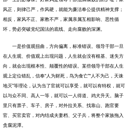
风正，则律己严，作风硬，就能为廉洁奉公提供精神支撑；
相反，家风不正、家教不严，家属亲属互相影响、恶性循
环，势必突破党纪国法的底线、走向腐败的深渊。
一是价值观扭曲，方向偏离，标准错误。领导干部一旦
在人生观、价值观上出现问题，人生就会没有根基、迷失方
向，就会出现根本性、颠覆性的错误。某些领导干部在人生
观上定位错乱，信奉“人为财死，鸟为食亡”“人不为己，天诛
地灭”等理论，认为当了官就可以享受，就可以有特权，就可
以与众不同、高人一等，就可以一人得道、鸡犬升天。脑子
里只有票子、车子、房子，对外拉关系、找靠山、跑官要
官、买官卖官，对内结成夫妻档、父子兵，将整个家族拖入
贪腐泥潭。