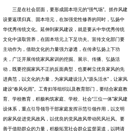
三是在社会层面，要形成固本培元的“强气场”。抓作风建
设要返璞归真、固本培元，在加强党性修养的同时，弘扬中
华优秀传统文化。延伸到家风建设，就是要从中华优秀传统
文化中汲取营养，在固本培元上下足功夫。宣传文化部门要
主动作为，借助文化的力量强力渗透，在传承弘扬上下功
夫，广泛开展传统家风家训的挖掘、展示、传播、弘扬活
动，既要挖掘家风不正的反面典型，也要树立优良家风的先
进典范，以文化的力量，为家风建设注入“源头活水”，让家风
建设“春风化雨”。工青妇等组织以及教育部门，要结合家庭教
育、学校教育，积极构筑家庭、学校、社会“三位一体”家风建
设体系，重点引导领导干部家庭发挥示范引领作用，以文明
的家风促进党风政风，以优良的党风政风带动民风社风。要
善于借助群众的力量，积极拓宽社会群众监督渠道，以聘请