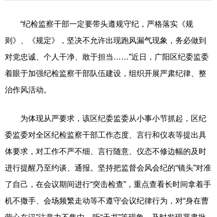
“纪检监察干部一定要带头遵规守纪，严格落实《规
则》、《规定》，坚决不允许出现跑风漏气现象，务必做到
对党忠诚、个人干净、敢于担当……”近日，广阳区纪委监委
着眼于加强纪检监察干部队伍建设，组织开展严肃纪律、整
治作风活动。
为体现从严要求，该区纪委监委从小事小节抓起，区纪
委监委对全区纪检监察干部工作态度、言行和仪表等提出具
体要求，对工作不严不细、言行随意、仪态不修边幅的及时
进行提醒乃至约谈、通报。坚持把监督会风会纪的“镜头”对准
了自己，在会议期间进行“突击检查”，重点查看长时间拿着手
机不撒手、会场频繁走动等不遵守会议纪律行为，对“身在曹