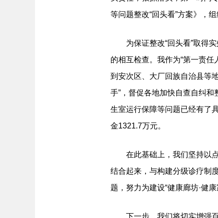
等问题整改“回头看”方案》，
为保证整改“回头看”取得实效
的相互检查。我作为“第一责任
到安次区、大厂回族自治县等地
手”，督促各地加快自查自纠和
生室运行保障等问题已经有了具
金1321.7万元。
在此基础上，我们坚持以点带面、
结合起来，与构建分级诊疗制度
题，努力为建设“健康廊坊·健
下一步，我们将切实增强百姓