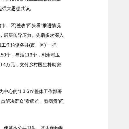
起强大思想共识。
、区)整改“回头看”推进情况
任，层层传导压力。先后多次深入
作约谈各县(市、区)“一把
0个，盘活113个，剩余村卫
.4万元，支付乡村医生补助资
“1 3 6 n”整体工作部署
点解决群众“看病难、看病贵”问
，使基本公共卫生、基本药物制