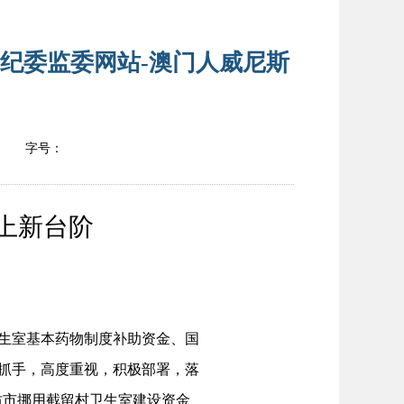
市纪委监委网站-澳门人威尼斯
字号：
上新台阶
生室基本药物制度补助资金、国
要抓手，高度重视，积极部署，落
坊市挪用截留村卫生室建设资金