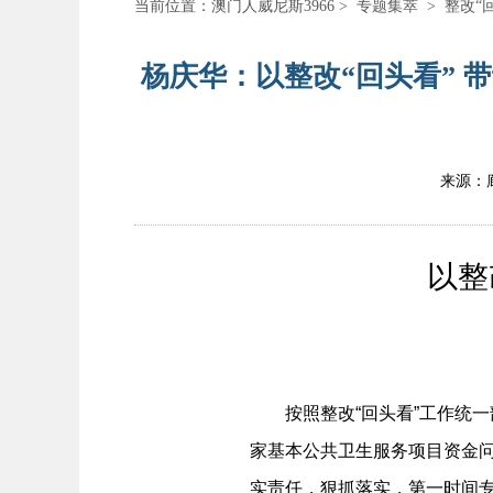
当前位置：
澳门人威尼斯3966
>
专题集萃
>
整改“
杨庆华：以整改“回头看” 
来源：
以整改
按照整改“回头看”工作统一
家基本公共卫生服务项目资金问
实责任，狠抓落实，第一时间