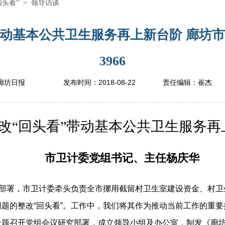
回头看”
>
领导访谈
带动基本公共卫生服务再上新台阶 廊坊
3966
2018-08-22
廊坊日报
发布时间：
责任编辑：
崔杰
“回头看”带动基本公共卫生服务再
市卫计委党组书记、主任杨庆华
部署，市卫计委牵头负责全市挪用截留村卫生室建设资金、村卫
题的整改“回头看”。工作中，我们将其作为推动当前工作的重
专题召开党组会议研究部署，成立领导小组及办公室，制发《廊