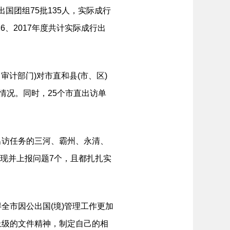
国团组75批135人，实际成行
016、2017年度共计实际成行出
计部门)对市直和县(市、区)
情况。同时，25个市直出访单
访任务的三河、霸州、永清、
发现并上报问题7个，且都扎扎实
市因公出国(境)管理工作更加
上级的文件精神，制定自己的相