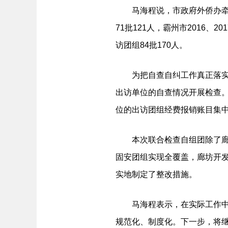
马海程说，市政府外侨办牵头做
71批121人，霸州市2016、2
访团组84批170人。
为把自查自纠工作真正落实到位
出访单位的自查情况开展检查。
位的出访团组经费报销账目集
本次联合检查自组团除了廊坊
固安团组实现全覆盖，廊坊开发
实地制定了整改措施。
马海程表示，在实际工作中，
规范化、制度化。下一步，将