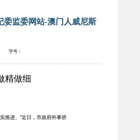
纪委监委网站-澳门人威尼斯
字号：
做精做细
实推进。”近日，市政府外事侨