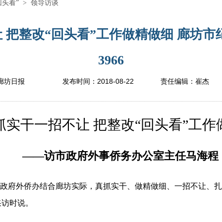
回头看”
>
领导访谈
 把整改“回头看”工作做精做细 廊坊市
3966
2018-08-22
廊坊日报
发布时间：
责任编辑：
崔杰
干一招不让 把整改“回头看”工作
——访市政府外事侨务办公室主任马海程
政府外侨办结合廊坊实际，真抓实干、做精做细、一招不让、扎
采访时说。