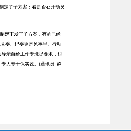
否制定了子方案；看是否召开动员
的制定下发了子方案，有的已经
地党委、纪委更是见事早、行动
领导亲自给工作专班提要求，也
专人专干保实效。(通讯员 赵