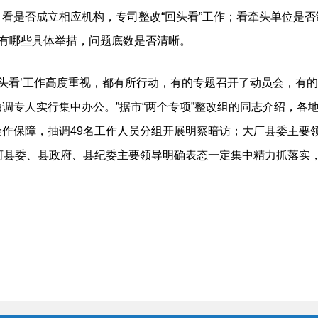
看是否成立相应机构，专司整改“回头看”工作；看牵头单位是
都有哪些具体举措，问题底数是否清晰。
头看’工作高度重视，都有所行动，有的专题召开了动员会，有
调专人实行集中办公。”据市“两个专项”整改组的同志介绍，各
作保障，抽调49名工作人员分组开展明察暗访；大厂县委主要
河县委、县政府、县纪委主要领导明确表态一定集中精力抓落实，