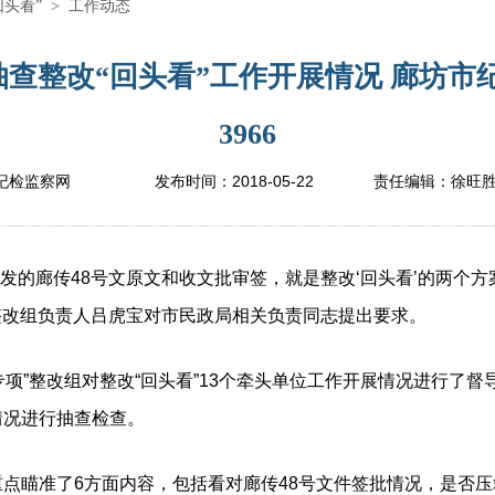
回头看”
>
工作动态
抽查整改“回头看”工作开展情况 廊坊市
3966
2018-05-22
纪检监察网
发布时间：
责任编辑：
徐旺
发的廊传48号文原文和收文批审签，就是整改‘回头看’的两个
”整改组负责人吕虎宝对市民政局相关负责同志提出要求。
专项”整改组对整改“回头看”13个牵头单位工作开展情况进行了
情况进行抽查检查。
瞄准了6方面内容，包括看对廊传48号文件签批情况，是否压