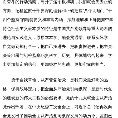
而奋斗的行动指南，离开了这个根和魂，我们就会失去正确
方向。纪检监察干部要深刻理解和正确把握“八个明确”、“十
四个坚持”的精髓要义和丰富内涵，深刻理解和正确把握中国
特色社会主义最本质的特征是中国共产党领导等重大论断的
理论与实践意义，原原本本学、融会贯通学、联系实际学，
自觉做到知行合一，把自己摆进去、把职责摆进去，把中央
决策部署与纪检监察职责科学、历史、具体地结合起来，学
出更加坚定的信仰、更加纯粹的忠诚、更加牢靠的担当。
勇于自我革命，从严管党治党，是我们党最鲜明的品
格；保持战略定力，把全面从严治党引向纵深，是新时代党
的建设新的伟大工程的必然要求。党的十九大就全面从严治
党作出部署，在中央纪委二次全会上，习近平总书记再次向
全党发出了推动全面从严治党向纵深发展的动员令。蓝图已