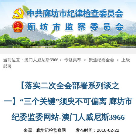
当前位置：
澳门人威尼斯3966
>
专题集萃
>
聚焦纪委全会
>
上级
部署
【落实二次全会部署系列谈之
一】“三个关键”须臾不可偏离 廊坊市
纪委监委网站-澳门人威尼斯3966
2018-02-22
来源：廊坊纪检监察网
发布时间：