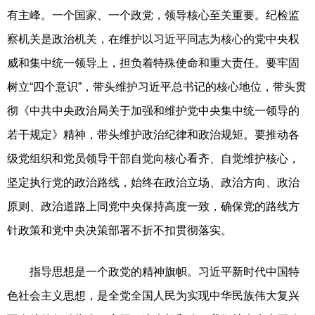
有主峰。一个国家、一个政党，领导核心至关重要。纪检监
察机关是政治机关，在维护以习近平同志为核心的党中央权
威和集中统一领导上，担负着特殊使命和重大责任。要牢固
树立“四个意识”，带头维护习近平总书记的核心地位，带头贯
彻《中共中央政治局关于加强和维护党中央集中统一领导的
若干规定》精神，带头维护政治纪律和政治规矩。要推动各
级党组织和党员领导干部自觉向核心看齐、自觉维护核心，
坚定执行党的政治路线，始终在政治立场、政治方向、政治
原则、政治道路上同党中央保持高度一致，确保党的路线方
针政策和党中央决策部署不折不扣贯彻落实。
指导思想是一个政党的精神旗帜。习近平新时代中国特
色社会主义思想，是全党全国人民为实现中华民族伟大复兴