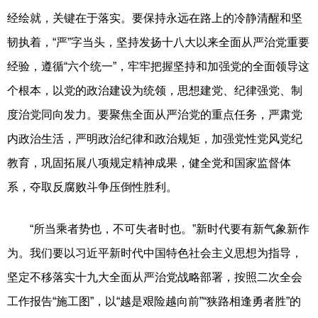
经绘就，关键在于落实。要保持永远在路上的冷静清醒和坚
韧执着，“严”字当头，坚持发扬十八大以来全面从严治党重要
经验，遵循“六个统一”，牢牢把握坚持和加强党的全面领导这
个根本，以党的政治建设为统领，思想建党、纪律强党、制
度治党同向发力。要聚焦全面从严治党的重点任务，严肃党
内政治生活，严明政治纪律和政治规矩，加强党性党风党纪
教育，巩固拓展八项规定精神成果，健全党和国家监督体
系，夺取反腐败斗争压倒性胜利。
“所当乘者势也，不可失者时也。”新时代要有新气象新作
为。我们要以习近平新时代中国特色社会主义思想为指导，
坚定不移落实十九大全面从严治党战略部署，按照二次全会
工作报告“施工图”，以“越是艰险越向前”“狭路相逢勇者胜”的