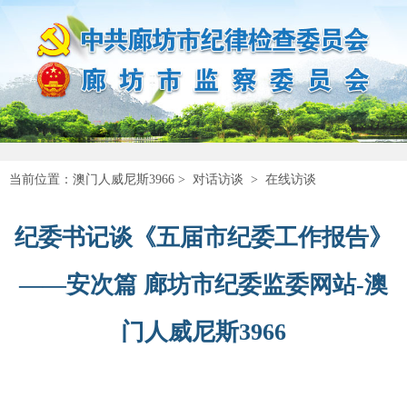
当前位置：
澳门人威尼斯3966
>
对话访谈
>
在线访谈
纪委书记谈《五届市纪委工作报告》
——安次篇 廊坊市纪委监委网站-澳
门人威尼斯3966