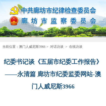
当前位置：
澳门人威尼斯3966
>
对话访谈
>
在线访谈
纪委书记谈《五届市纪委工作报告》
——永清篇 廊坊市纪委监委网站-澳
门人威尼斯3966