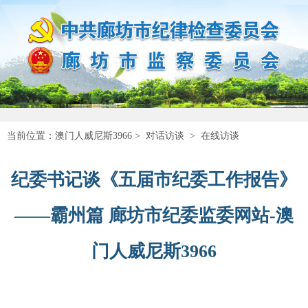
当前位置：
澳门人威尼斯3966
>
对话访谈
>
在线访谈
纪委书记谈《五届市纪委工作报告》
——霸州篇 廊坊市纪委监委网站-澳
门人威尼斯3966