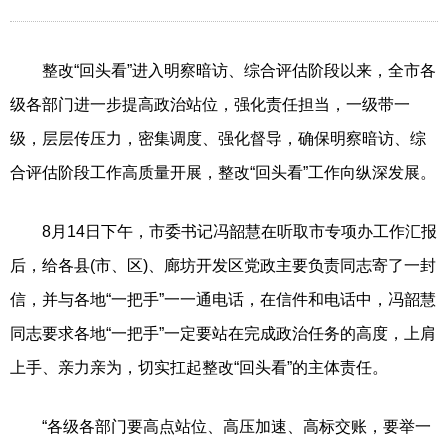
整改“回头看”进入明察暗访、综合评估阶段以来，全市各
级各部门进一步提高政治站位，强化责任担当，一级带一
级，层层传压力，密集调度、强化督导，确保明察暗访、综
合评估阶段工作高质量开展，整改“回头看”工作向纵深发展。
8月14日下午，市委书记冯韶慧在听取市专项办工作汇报
后，给各县(市、区)、廊坊开发区党政主要负责同志寄了一封
信，并与各地“一把手”一一通电话，在信件和电话中，冯韶慧
同志要求各地“一把手”一定要站在完成政治任务的高度，上肩
上手、亲力亲为，切实扛起整改“回头看”的主体责任。
“各级各部门要高点站位、高压加速、高标交账，要举一