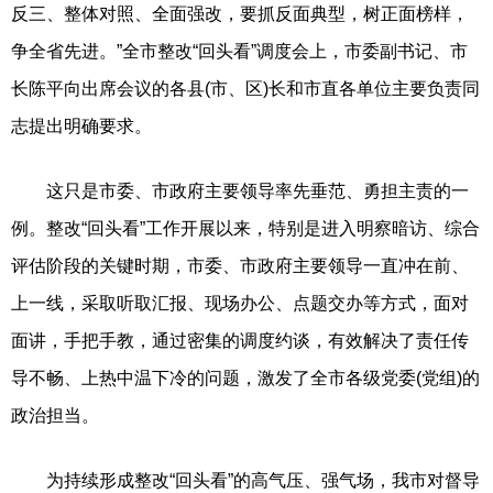
反三、整体对照、全面强改，要抓反面典型，树正面榜样，
争全省先进。”全市整改“回头看”调度会上，市委副书记、市
长陈平向出席会议的各县(市、区)长和市直各单位主要负责同
志提出明确要求。
这只是市委、市政府主要领导率先垂范、勇担主责的一
例。整改“回头看”工作开展以来，特别是进入明察暗访、综合
评估阶段的关键时期，市委、市政府主要领导一直冲在前、
上一线，采取听取汇报、现场办公、点题交办等方式，面对
面讲，手把手教，通过密集的调度约谈，有效解决了责任传
导不畅、上热中温下冷的问题，激发了全市各级党委(党组)的
政治担当。
为持续形成整改“回头看”的高气压、强气场，我市对督导