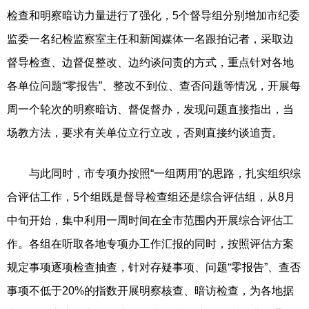
检查和明察暗访力量进行了强化，5个督导组分别增加市纪委
监委一名纪检监察室主任和新闻媒体一名跟拍记者，采取边
督导检查、边督促整改、边约谈问责的方式，重点针对各地
各单位问题“零报告”、整改不到位、查否问题等情况，开展每
周一个轮次的明察暗访、督促督办，发现问题直接指出，当
场教方法，要求有关单位立行立改，否则直接约谈追责。
与此同时，市专项办按照“一组两用”的思路，扎实组织综
合评估工作，5个组既是督导检查组还是综合评估组，从8月
中旬开始，集中利用一周时间在全市范围内开展综合评估工
作。各组在听取各地专项办工作汇报的同时，按照评估方案
规定事项逐项检查抽查，针对存疑事项、问题“零报告”、查否
事项不低于20%的指数开展明察核查、暗访检查，为各地据