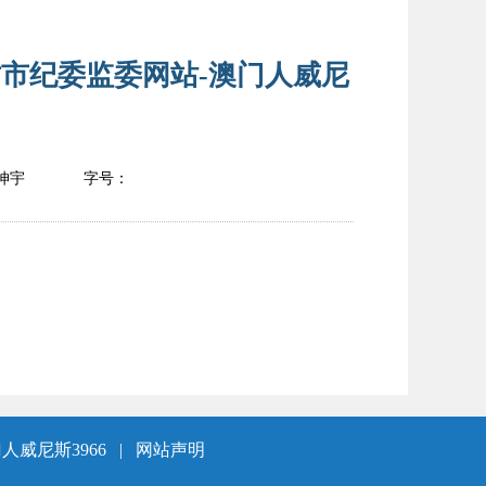
市纪委监委网站-澳门人威尼
坤宇
字号：
人威尼斯3966
|
网站声明