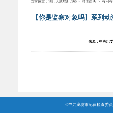
当前位置：
澳门人威尼斯3966
>
对话访谈
>
有问有
【你是监察对象吗】系列动
来源：中央纪
©中共廊坊市纪律检查委员会