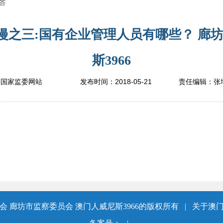
答
漫之三:国有企业管理人员有哪些？ 廊坊
斯3966
2018-05-21
委国家监委网站
发布时间：
责任编辑：
张
 廊坊市监察委员会 澳门人威尼斯3966的版权所有
|
关于澳门