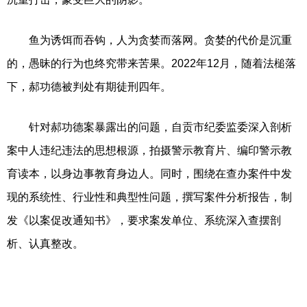
鱼为诱饵而吞钩，人为贪婪而落网。贪婪的代价是沉重
的，愚昧的行为也终究带来苦果。2022年12月，随着法槌落
下，郝功德被判处有期徒刑四年。
针对郝功德案暴露出的问题，自贡市纪委监委深入剖析
案中人违纪违法的思想根源，拍摄警示教育片、编印警示教
育读本，以身边事教育身边人。同时，围绕在查办案件中发
现的系统性、行业性和典型性问题，撰写案件分析报告，制
发《以案促改通知书》，要求案发单位、系统深入查摆剖
析、认真整改。