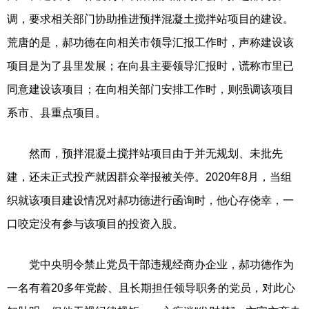
调，要求相关部门协助推进预拌混凝土搅拌站项目的建设。
荒唐的是，郝功德在向相关市领导汇报工作时，声称建设该
项目是为了县里发展；在向县主要领导汇报时，谎称市里已
同意建设该项目；在向相关部门安排工作时，则强调该项目
系市、县重点项目。
然而，预拌混凝土搅拌站项目由于并无规划、未批先
建，还未正式投产就因群众举报被关停。2020年8月，当组
织就该项目建设情况对郝功德进行函询时，他心存侥幸，一
口咬定没有参与该项目的投资入股。
党中央明令禁止党员干部违规经商办企业，郝功德作为
一名有着20多年党龄、且长期担任领导职务的党员，对此心