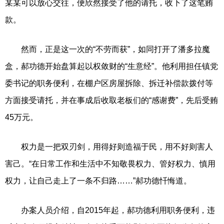
某某可以放心交往，便欣然接受了他的请托，收下了这笔贿
款。
然而，正是这一次的“不劳而获”，如同打开了潘多拉魔
盒，郝功德开始盘算起以权敛财的“生意经”。他利用担任镇党
委书记的职务便利，在棚户区房屋拆除、拆迁补偿款拨付等
方面接受请托，并在事成后收取老板们的“感谢费”，先后受贿
45万元。
权力是一把双刃剑，用得好则造福于民，用不好则害人
害己。“在日常工作和生活中不知敬畏权力、管好权力、慎用
权力，让自己走上了一条不归路……”郝功德忏悔道。
办案人员介绍，自2015年起，郝功德利用职务便利，违