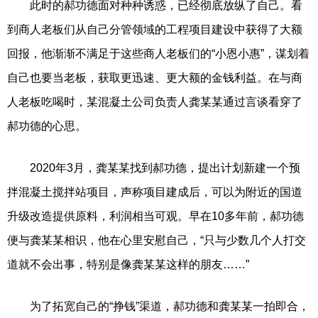
此时的郝功德面对种种诱惑，已经彻底放纵了自己。看
到商人老板们从自己分管领域的工程项目建设中获得了大额
回报，他渐渐不满足于这些商人老板们的“小恩小惠”，谋划着
自己也要当老板，获取更迅速、更大额的金钱利益。在与商
人老板吃喝时，某混凝土公司负责人龚某某通过言谈看穿了
郝功德的心思。
2020年3月，龚某某找到郝功德，提出计划新建一个预
拌混凝土搅拌站项目，声称项目建成后，可以为附近的国道
升级改造提供原料，利润相当可观。早在10多年前，郝功德
便与龚某某相识，他在心里安慰自己，“只与少数几个人打交
道就不会出事，特别是像龚某某这样的朋友……”
为了拓宽自己的“挣钱”渠道，郝功德和龚某某一拍即合，