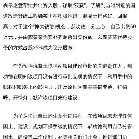
表示愿意帮忙并出资入股，谋取“双赢”。了解到当时附近的国
道改造升级工程确实正在积极推进，混凝土销路好、回报
高，对于这个“挣大钱”的机会，郝功德十分上心，自己出资60
万元，并由龚某某为其补齐剩余出资份额，以龚某某代持股
份的方式占股25%成为隐形股东。
作为预拌混凝土搅拌站项目建设审批的关键责任人，郝
功德在明知该项目没有进行审批立项的情况下，利用手中的
职权和职务上的影响力，违反原则为龚某某搞变通、打招
呼、开绿灯，默许该项目先行建设。
为了尽快让自己的生意分红得利，在该项目未办理任何
国土、建设、规划环保手续的情况下，郝功德利用自己分管
国土、建设等工作便利，召集相关部门开会，推进部门协