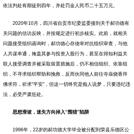
依法判处有期徒刑四年，并处罚金人民币二十五万元。
2020年10月，四川省自贡市纪委监委接到关于郝功德有
关问题的信访反映，并按规定进行初步核实。此前，就相关
问题接受组织函询时，郝功德心存侥幸对抗组织审查，与他
人共谋串通，掩盖其参与投资入股行为，甚至在得知利益关
联人接受调查并被采取留置措施后，仍不相信组织、依靠组
织，不寻求组织帮助和挽救，反而伙同他人前往寺庙烧香拜
佛求符，祈求“平安”，但这一切终究是痴人说梦，只要违纪违
法，必受严肃惩处。
思想滑坡，迷失方向掉入“围猎”陷阱
1996年，22岁的郝功德大学毕业被分配到荣县乐德区公