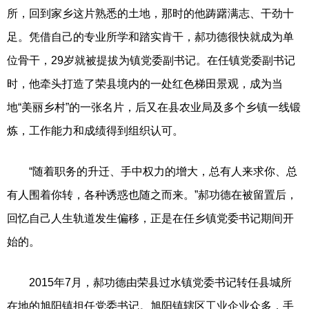
所，回到家乡这片熟悉的土地，那时的他踌躇满志、干劲十
足。凭借自己的专业所学和踏实肯干，郝功德很快就成为单
位骨干，29岁就被提拔为镇党委副书记。在任镇党委副书记
时，他牵头打造了荣县境内的一处红色梯田景观，成为当
地“美丽乡村”的一张名片，后又在县农业局及多个乡镇一线锻
炼，工作能力和成绩得到组织认可。
“随着职务的升迁、手中权力的增大，总有人来求你、总
有人围着你转，各种诱惑也随之而来。”郝功德在被留置后，
回忆自己人生轨道发生偏移，正是在任乡镇党委书记期间开
始的。
2015年7月，郝功德由荣县过水镇党委书记转任县城所
在地的旭阳镇担任党委书记。旭阳镇辖区工业企业众多，手