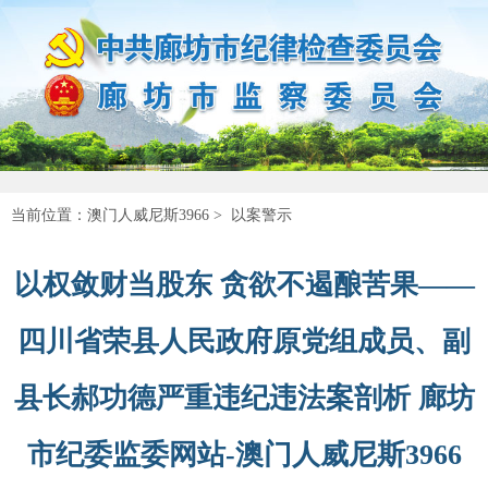
当前位置：
澳门人威尼斯3966
>
以案警示
以权敛财当股东 贪欲不遏酿苦果——
四川省荣县人民政府原党组成员、副
县长郝功德严重违纪违法案剖析 廊坊
市纪委监委网站-澳门人威尼斯3966