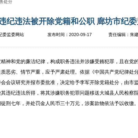
务处分
纪违法被开除党籍和公职 廊坊市纪委监
2020-09-17
纪委监委网站
发布时间：
责任编辑：
朱
神和党的廉洁纪律，构成职务违法并涉嫌受贿犯罪，且在党的
性质恶劣、情节严重，应予严肃处理。依据《中国共产党纪律处
委会会议研究并报市委批准，决定给予李军开除党籍处分，由市
其违纪违法所得，将其涉嫌职务犯罪问题移送大城县人民检察院依
期徒刑七年，并处罚金人民币三十万元，涉案款物依法予以收缴