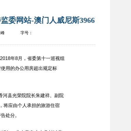
委网站-澳门人威尼斯3966
建峰
字号：
018年8月，省委第十一巡视组
营使用的办公用房超出规定标
，香河县光荣院院长朱建祥、副院
，将应由个人承担的旅游住宿
警告处分。