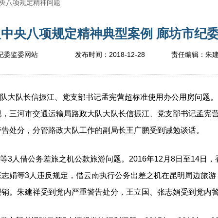
央八项规定精神问题
中央八项规定精神典型案例 廊坊市纪委监
2018-12-28
纪委监委网站
发布时间：
责任编辑：
朱
大队长信振江、党支部书记孟宪营超标准使用办公用房问题。2
现，三河市交通运输局路政大队大队长信振江、党支部书记孟宪
警告处分，分管路政大队工作的副局长王广鹏受到诫勉谈话。
3人借公务差旅之机公款旅游问题。2016年12月8日至14日
张志娟等3人违反规定，借云南执行公务出差之机在昆明周边旅游
报销。朱建祥受到党内严重警告处分，王立国、张志娟受到党内