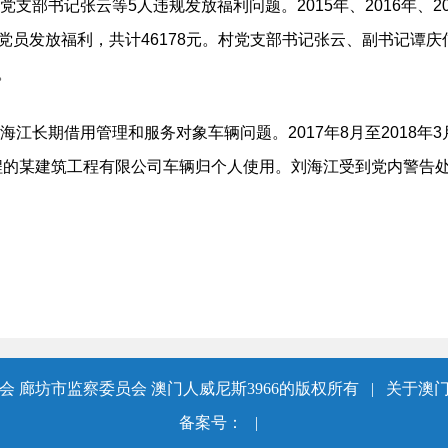
部书记张云等5人违规发放福利问题。2015年、2016年、2
有党员发放福利，共计46178元。村党支部书记张云、副书记谭
。
江长期借用管理和服务对象车辆问题。2017年8月至2018年
程的某建筑工程有限公司车辆归个人使用。刘海江受到党内警告
 廊坊市监察委员会 澳门人威尼斯3966的版权所有
|
关于澳门
备案号：
|