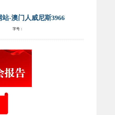
-澳门人威尼斯3966
字号：