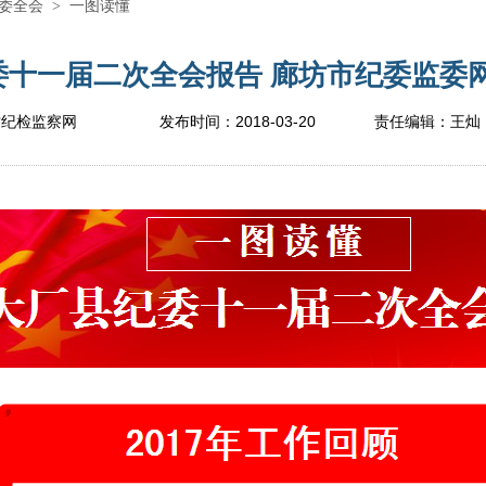
委全会
>
一图读懂
十一届二次全会报告 廊坊市纪委监委网站
2018-03-20
坊纪检监察网
发布时间：
责任编辑：
王灿