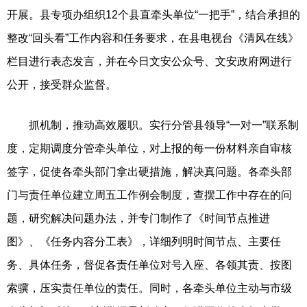
开展。县专项办组织12个县直牵头单位“一把手”，结合承担的
整改“回头看”工作内容和任务要求，在县电视台《清风在线》
栏目进行表态发言，并在今日文安公众号、文安政府网进行
公开，接受群众监督。
抓机制，推动高效履职。实行分管县领导“一对一”联系制
度，定期调度分管牵头单位，对上报的每一份材料亲自审核
签字，促使各牵头部门拿出硬措施，解决真问题。各牵头部
门与责任单位建立周五工作例会制度，查摆工作中存在的问
题，研究解决问题办法，并专门制作了《时间节点推进
图》、《任务内容分工表》，详细列明时间节点、主要任
务、具体任务，督促各责任单位对号入座、各领其责、按图
索骥，压实责任单位的责任。同时，各牵头单位主动与市级