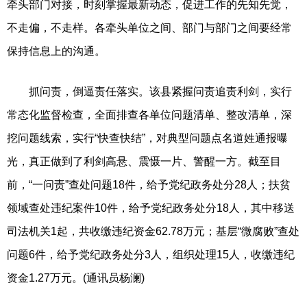
牵头部门对接，时刻掌握最新动态，促进工作的先知先觉，
不走偏，不走样。各牵头单位之间、部门与部门之间要经常
保持信息上的沟通。
抓问责，倒逼责任落实。该县紧握问责追责利剑，实行
常态化监督检查，全面排查各单位问题清单、整改清单，深
挖问题线索，实行“快查快结”，对典型问题点名道姓通报曝
光，真正做到了利剑高悬、震慑一片、警醒一方。截至目
前，“一问责”查处问题18件，给予党纪政务处分28人；扶贫
领域查处违纪案件10件，给予党纪政务处分18人，其中移送
司法机关1起，共收缴违纪资金62.78万元；基层“微腐败”查处
问题6件，给予党纪政务处分3人，组织处理15人，收缴违纪
资金1.27万元。(通讯员杨澜)