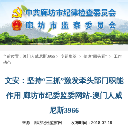
当前位置：
澳门人威尼斯3966
>
专题集萃
>
整改“回头看”
>
工作
动态
文安：坚持“三抓”激发牵头部门职能
作用 廊坊市纪委监委网站-澳门人威
尼斯3966
2018-07-19
来源：廊坊纪检监察网
发布时间：