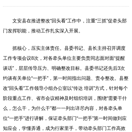
文安县在推进整改“回头看”工作中，注重“三抓”促牵头部
门发挥职能，推动工作扎实深入开展。
抓核心，压实主体责任。县委书记、县长主持召开调度
工作专项会议8次，对各牵头单位主要负责同志面对面“提醒
谈话”，层层传导压力、明确整改目标。县委书记还先后3次
约谈有关单位“一把手”，第一时间指出问题、责令整改。县整
改“回头看”工作领导小组办公室以“传达 培训”方式，针对每个
阶段重点工作、省市会议精神及时组织培训，围绕“需要干什
么，怎么干，为什么干”都一一列出详尽内容，对各牵头单
位“一把手”进行讲解，保证牵头部门“一把手”第一时间做到应
知应会，学懂弄通，成为行家里手，带动牵头部门工作高效