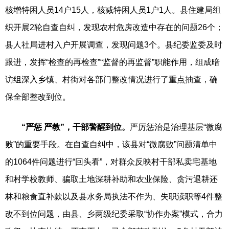
核增特困人员14户15人，核减特困人员1户1人。县住建局组
织开展2轮自查自纠，发现农村危房改造中存在的问题26个；
县人社局进村入户开展调查，发现问题3个。县纪委监委及时
跟进，发挥“检查的再检查”“监督的再监督”职能作用，组成暗
访组深入乡镇、村街对各部门整改情况进行了重点抽查，确
保全部整改到位。
“严惩 严教”，干部警醒到位。
严厉惩治是治理基层“微腐
败”的重要手段。在自查自纠中，该县对“微腐败”问题清单中
的1064件问题进行“回头看”，对群众反映村干部私卖宅基地
和村学校教师、骗取土地深耕补助和农业保险、贪污退耕还
林和粮食直补款以及县水务局执法不作为、失职渎职等4件整
改不到位问题，由县、乡两级纪委采取“协作办案”模式，合力