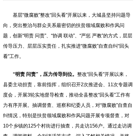
基层“微腐败”整改“回头看”开展以来，大城县坚持问题导
向，突出整治与群众关系最密切的扶贫领域腐败和作风问
题，创新“明责 问责”、“协调 联动”、“严惩 严教”的方式，层层
传导压力、层层压实责任，扎实推进“微腐败”自查自纠“回头
看”工作。
“明责 问责”，压力传导到位。
整改“回头看”开展以来，
县委主动担责，靠前指挥，组织召开2次推进会、11次专题调
度会，开展3轮实地督导检查，推动全县整改“回头看”工作有
力有序开展。抽调督查、巡察和纪委人员，对“微腐败”自查自
纠情况，特别是扶贫领域腐败和作风问题开展专项督查，对
10个乡镇的125个村街进行抽查，共走访156户。通过走访调