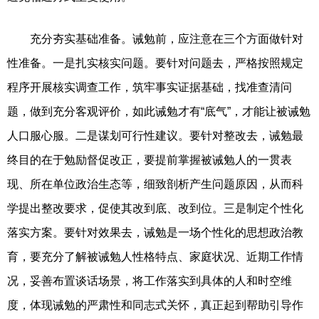
充分夯实基础准备。诫勉前，应注意在三个方面做针对
性准备。一是扎实核实问题。要针对问题去，严格按照规定
程序开展核实调查工作，筑牢事实证据基础，找准查清问
题，做到充分客观评价，如此诫勉才有“底气”，才能让被诫勉
人口服心服。二是谋划可行性建议。要针对整改去，诫勉最
终目的在于勉励督促改正，要提前掌握被诫勉人的一贯表
现、所在单位政治生态等，细致剖析产生问题原因，从而科
学提出整改要求，促使其改到底、改到位。三是制定个性化
落实方案。要针对效果去，诫勉是一场个性化的思想政治教
育，要充分了解被诫勉人性格特点、家庭状况、近期工作情
况，妥善布置谈话场景，将工作落实到具体的人和时空维
度，体现诫勉的严肃性和同志式关怀，真正起到帮助引导作