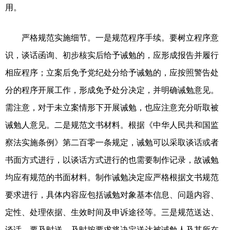
用。
严格规范实施细节。一是规范程序手续。要树立程序意
识，谈话函询、初步核实后给予诫勉的，应形成报告并履行
相应程序；立案后免予党纪处分给予诫勉的，应按照警告处
分的程序开展工作，形成免予处分决定，并明确诫勉意见。
需注意，对于未立案情形下开展诫勉，也应注意充分听取被
诫勉人意见。二是规范文书材料。根据《中华人民共和国监
察法实施条例》第二百零一条规定，诫勉可以采取谈话或者
书面方式进行，以谈话方式进行的也需要制作记录，故诫勉
均应有规范的书面材料。制作诫勉决定应严格根据文书规范
要求进行，具体内容应包括诫勉对象基本信息、问题内容、
定性、处理依据、生效时间及申诉途径等。三是规范送达、
谈话。要及时送，及时按要求将决定送达被诫勉人及其所在