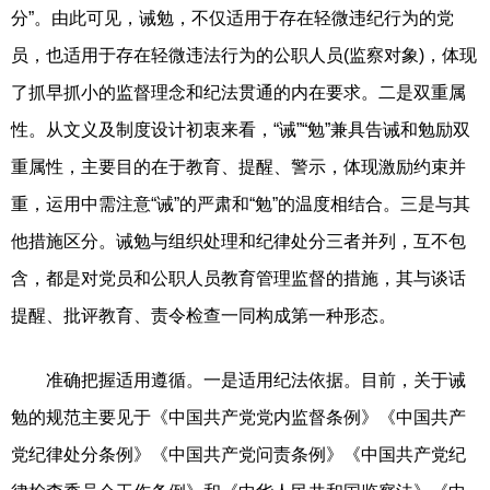
分”。由此可见，诫勉，不仅适用于存在轻微违纪行为的党
员，也适用于存在轻微违法行为的公职人员(监察对象)，体现
了抓早抓小的监督理念和纪法贯通的内在要求。二是双重属
性。从文义及制度设计初衷来看，“诫”“勉”兼具告诫和勉励双
重属性，主要目的在于教育、提醒、警示，体现激励约束并
重，运用中需注意“诫”的严肃和“勉”的温度相结合。三是与其
他措施区分。诫勉与组织处理和纪律处分三者并列，互不包
含，都是对党员和公职人员教育管理监督的措施，其与谈话
提醒、批评教育、责令检查一同构成第一种形态。
准确把握适用遵循。一是适用纪法依据。目前，关于诫
勉的规范主要见于《中国共产党党内监督条例》《中国共产
党纪律处分条例》《中国共产党问责条例》《中国共产党纪