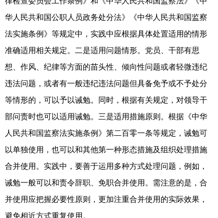
律检查委员会工作条例》和《中华人民共和国监察法》《中
华人民共和国公职人员政务处分法》《中华人民共和国监察
法实施条例》等规定中，实践中应根据具体处置适用的情形
准确适用相关规定。二是适用问题情形。党员、干部有思
想、作风、纪律等方面的苗头性、倾向性问题或者轻微违纪
违法问题，或者有一般违纪违法问题但具备免予或不予处分
等情形的，可以予以诫勉。同时，根据有关规定，对领导干
部问责时也可以适用诫勉。三是适用措施原则。根据《中华
人民共和国监察法实施条例》第二百零一条等规定，诫勉可
以单独使用，也可以和其他第一种形态措施及组织处理措施
合并使用。实践中，要善于运用多种方式处理问题，例如，
诫勉一般可以和责令辞职、免职合并使用。需注意的是，合
并使用应把握必要性原则，更加注重合并使用的实际效果，
避免相近方式重复使用。