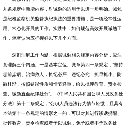
九条规定中新增内容，对诫勉的适用予以进一步明确。诫勉
是纪检监察机关监督执纪执法的重要措施，是一项经常性运
用、常态化开展的工作。实践中，如何规范高效开展诫勉工
作，笔者认为应把握好以下几个方面。
深刻理解工作内涵。根据诫勉相关规定内容分析，应注
意理解三个内涵。一是基本定位。党章第四十条规定，“坚持
惩前毖后、治病救人，执纪必严、违纪必究，抓早抓小、防
微杜渐，按照错误性质和情节轻重，给以批评教育、责令检
查、诫勉直至纪律处分”。《中华人民共和国公职人员政务处
分法》第十二条规定，“公职人员违法行为情节轻微，且具有
本法第十一条规定的情形之一的，可以对其进行谈话提醒、
批评教育、责令检查或者予以诫勉，免予或者不予政务处