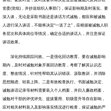
党委(党组)，并抄送组织人事部门，保证影响期及时落实。要
深入谈，无论是采取书面还是谈话方式诫勉，都应和被诫勉
人进行深入谈话，不能将决定“一送了之”，应根据被诫勉人职
务层次和具体岗位等情况，确定合适的谈话人，并注意保证
谈话效果。
深化持续跟踪问效。一是强化回访教育。要在诫勉影响
期内，及时对诫勉对象开展回访教育，考察了解其认识态
度、整改情况，针对性帮助其认识错误、汲取教训，并消除
思想顾虑、轻装上阵。二是有效检查执行。书面诫勉决定、
诫勉谈话记录等材料需要装入个人档案，并归入廉政档案，
诫勉对干部的评优评先、提拔重用、职级晋升等存在影响，
应对相关材料装入及影响落实情况进行检查，保证诫勉的严