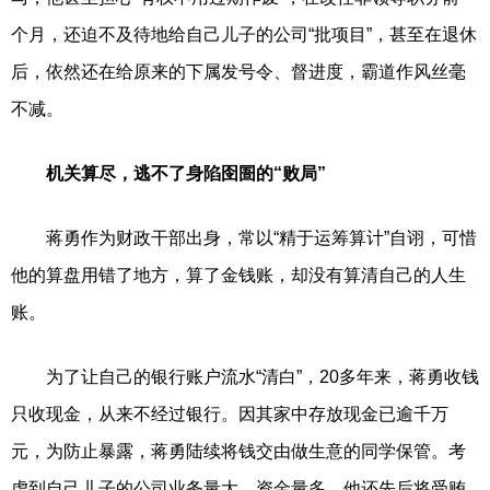
个月，还迫不及待地给自己儿子的公司“批项目”，甚至在退休
后，依然还在给原来的下属发号令、督进度，霸道作风丝毫
不减。
机关算尽，逃不了身陷囹圄的“败局”
蒋勇作为财政干部出身，常以“精于运筹算计”自诩，可惜
他的算盘用错了地方，算了金钱账，却没有算清自己的人生
账。
为了让自己的银行账户流水“清白”，20多年来，蒋勇收钱
只收现金，从来不经过银行。因其家中存放现金已逾千万
元，为防止暴露，蒋勇陆续将钱交由做生意的同学保管。考
虑到自己儿子的公司业务量大、资金量多，他还先后将受贿