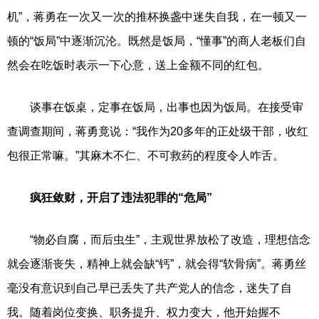
机”，蒋勇在一次又一次的推杯换盏中迷失自我，在一顿又一
顿的“饭局”中逐渐沉沦。既然是饭局，“懂事”的商人老板们自
然会在吃饭时表示一下心意，送上金额不同的红包。
谈事在饭桌，定事在饭局，出事也因为饭局。在接受审
查调查期间，蒋勇竟说：“我作为20多年的正处级干部，收红
包很正常嘛。”其麻木不仁、不可救药的程度令人咋舌。
疯狂敛财，开启了违法犯罪的“危局”
“物必自腐，而后虫生”，主观世界放松了改造，理想信念
就会逐渐丧失，精神上就会缺“钙”，就会得“软骨病”。蒋勇丝
毫没有意识到自己早已丢失了共产党人的信念，迷失了自
我。随着岗位变换、职务提升、权力变大，他开始握不