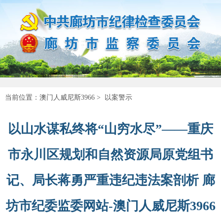
当前位置：
澳门人威尼斯3966
>
以案警示
以山水谋私终将“山穷水尽”——重庆
市永川区规划和自然资源局原党组书
记、局长蒋勇严重违纪违法案剖析 廊
坊市纪委监委网站-澳门人威尼斯3966