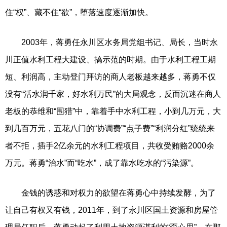
住“权”、藏不住“欲”，堕落速度逐渐加快。
2003年，蒋勇任永川区水务局党组书记、局长，当时永
川正值水利工程大建设、搞示范的时期。由于水利工程工期
短、利润高，主动登门拜访的商人老板越来越多，蒋勇不仅
没有“活水润千家，好水利万民”的大局观念，反而沉迷在商人
老板的恭维和“围猎”中，靠着手中水利工程，小到几万元，大
到几百万元，五花八门的“协调费”“点子费”“利润分红”统统来
者不拒，插手2亿余元的水利工程项目，共收受贿赂2000余
万元。蒋勇“治水”而“吃水”，成了靠水吃水的“污染源”。
金钱的诱惑和对权力的欲望在蒋勇心中持续发酵，为了
让自己有权又有钱，2011年，到了永川区国土资源和房屋管