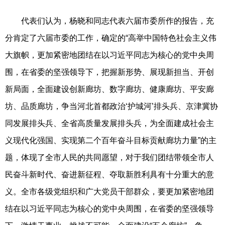
代表们认为，杨晓和同志代表六届市委所作的报告，充
分肯定了六届市委的工作，确定的“高举中国特色社会主义伟
大旗帜，更加紧密地团结在以习近平同志为核心的党中央周
围，在省委的坚强领导下，把握新形势、展现新担当、开创
新局面，全面建设创新廊坊、数字廊坊、健康廊坊、平安廊
坊、品质廊坊，争当河北首都政治‘护城河’排头兵、京津冀协
同发展排头兵、全省高质量发展排头兵，为全面建成社会主
义现代化强国、实现第二个百年奋斗目标贡献廊坊力量”的主
题，体现了全市人民的共同愿望，对于我们团结带领全市人
民奋斗新时代、奋进新征程、夺取新胜利具有十分重大的意
义。全市各级党组织和广大党员干部群众，要更加紧密地团
结在以习近平同志为核心的党中央周围，在省委的坚强领导