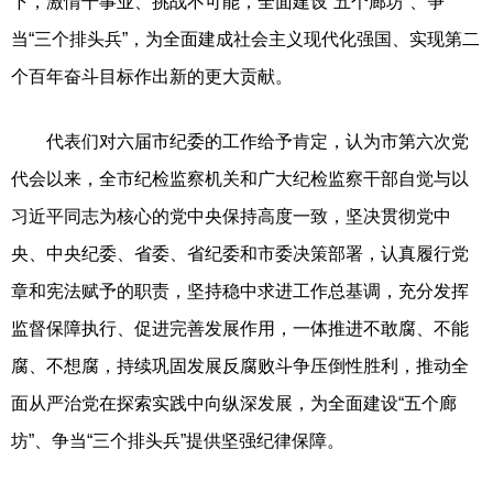
下，激情干事业、挑战不可能，全面建设“五个廊坊”、争
当“三个排头兵”，为全面建成社会主义现代化强国、实现第二
个百年奋斗目标作出新的更大贡献。
代表们对六届市纪委的工作给予肯定，认为市第六次党
代会以来，全市纪检监察机关和广大纪检监察干部自觉与以
习近平同志为核心的党中央保持高度一致，坚决贯彻党中
央、中央纪委、省委、省纪委和市委决策部署，认真履行党
章和宪法赋予的职责，坚持稳中求进工作总基调，充分发挥
监督保障执行、促进完善发展作用，一体推进不敢腐、不能
腐、不想腐，持续巩固发展反腐败斗争压倒性胜利，推动全
面从严治党在探索实践中向纵深发展，为全面建设“五个廊
坊”、争当“三个排头兵”提供坚强纪律保障。