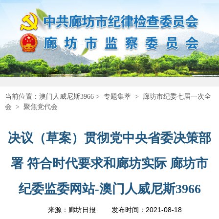
当前位置：
澳门人威尼斯3966
>
专题集萃
>
廊坊市纪委七届一次全
会
>
聚焦党代会
决议（草案）贯彻党中央省委决策部
署 符合时代要求和廊坊实际 廊坊市
纪委监委网站-澳门人威尼斯3966
2021-08-18
来源：廊坊日报
发布时间：