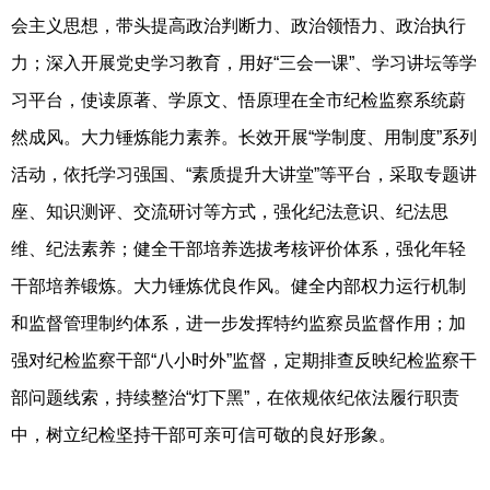
会主义思想，带头提高政治判断力、政治领悟力、政治执行
力；深入开展党史学习教育，用好“三会一课”、学习讲坛等学
习平台，使读原著、学原文、悟原理在全市纪检监察系统蔚
然成风。大力锤炼能力素养。长效开展“学制度、用制度”系列
活动，依托学习强国、“素质提升大讲堂”等平台，采取专题讲
座、知识测评、交流研讨等方式，强化纪法意识、纪法思
维、纪法素养；健全干部培养选拔考核评价体系，强化年轻
干部培养锻炼。大力锤炼优良作风。健全内部权力运行机制
和监督管理制约体系，进一步发挥特约监察员监督作用；加
强对纪检监察干部“八小时外”监督，定期排查反映纪检监察干
部问题线索，持续整治“灯下黑”，在依规依纪依法履行职责
中，树立纪检坚持干部可亲可信可敬的良好形象。