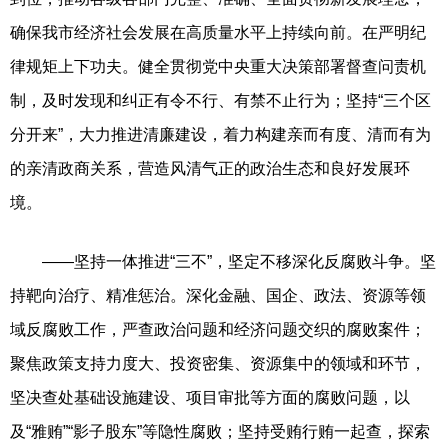
确保我市经济社会发展在高质量水平上持续向前。在严明纪
律规矩上下功夫。健全贯彻党中央重大决策部署督查问责机
制，及时发现和纠正有令不行、有禁不止行为；坚持“三个区
分开来”，大力推进清廉建设，着力构建亲而有度、清而有为
的亲清政商关系，营造风清气正的政治生态和良好发展环
境。
——坚持一体推进“三不”，坚定不移深化反腐败斗争。坚
持靶向治疗、精准惩治。深化金融、国企、政法、资源等领
域反腐败工作，严查政治问题和经济问题交织的腐败案件；
聚焦政策支持力度大、投资密集、资源集中的领域和环节，
坚决查处基础设施建设、项目审批等方面的腐败问题，以
及“雅贿”“影子股东”等隐性腐败；坚持受贿行贿一起查，探索