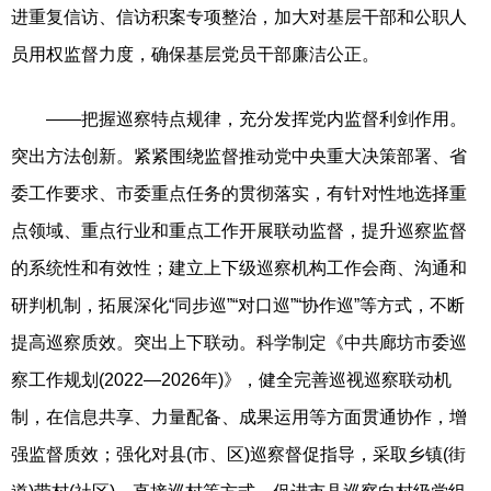
进重复信访、信访积案专项整治，加大对基层干部和公职人
员用权监督力度，确保基层党员干部廉洁公正。
——把握巡察特点规律，充分发挥党内监督利剑作用。
突出方法创新。紧紧围绕监督推动党中央重大决策部署、省
委工作要求、市委重点任务的贯彻落实，有针对性地选择重
点领域、重点行业和重点工作开展联动监督，提升巡察监督
的系统性和有效性；建立上下级巡察机构工作会商、沟通和
研判机制，拓展深化“同步巡”“对口巡”“协作巡”等方式，不断
提高巡察质效。突出上下联动。科学制定《中共廊坊市委巡
察工作规划(2022—2026年)》，健全完善巡视巡察联动机
制，在信息共享、力量配备、成果运用等方面贯通协作，增
强监督质效；强化对县(市、区)巡察督促指导，采取乡镇(街