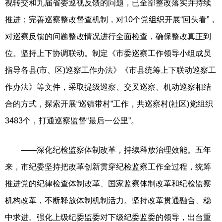
视转交和九届省委巡视反馈的问题，已全部整改落实并持续
推进；完善巡察整改督查机制，对10个党组织开展“回头看”，
对巡察反馈的问题整改情况进行全面检查，确保整改真正到
位。坚持上下协调联动。制定《市委巡察工作领导小组成员
指导各县(市、区)巡察工作办法》《市县统筹上下联动巡察工
作办法》等文件，采取提级巡察、交叉巡察、机动巡察相结
合的方式，探索开展“巡镇带村”工作，共巡察村(社区)党组织
3483个，打通巡察监督“最后一公里”。
——深化纪检监察体制改革，持续释放治理效能。五年
来，市纪委坚持把改革创新贯穿纪检监察工作全过程，统筹
推进党的纪律检查体制改革、国家监察体制改革和纪检监察
机构改革，不断释放体制机制活力。坚持改革贯通融合、稳
中求进。强化上级纪委监委对下级纪委监委的领导，出台重