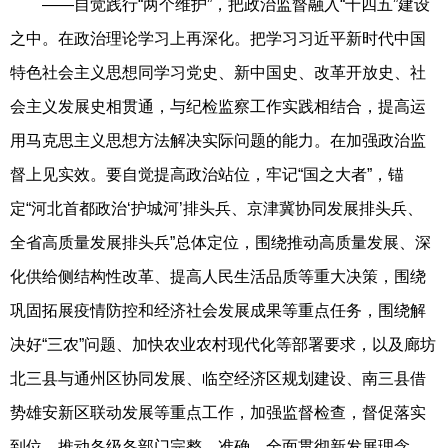
——自觉践行“两个维护”，把政治监督融入“十四五”建设
之中。在政治理论学习上再深化。把学习习近平新时代中国
特色社会主义思想同学习党史、新中国史、改革开放史、社
会主义发展史相贯通，与纪检监察工作实践相结合，提高运
用马克思主义思想方法解决实际问题的能力。在加强政治监
督上见实效。要自觉提高政治站位，牢记“国之大者”，锚
定“河北首都政治‘护城河’排头兵、京津冀协同发展排头兵、
全省高质量发展排头兵”总体定位，围绕推动高质量发展、深
化供给侧结构性改革、提高人民生活品质等重大决策，围绕
巩固拓展疫情防控和经济社会发展成果等重点任务，围绕解
决好“三农”问题、加快农业农村现代化等部署要求，以及廊坊
北三县与通州区协同发展、临空经济区规划建设、南三县借
势雄安新区联动发展等重点工作，加强监督检查，督促落实
到位，推动各级各部门完整、准确、全面贯彻新发展理念，