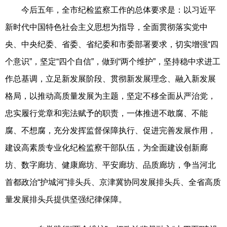
今后五年，全市纪检监察工作的总体要求是：以习近平
新时代中国特色社会主义思想为指导，全面贯彻落实党中
央、中央纪委、省委、省纪委和市委部署要求，切实增强“四
个意识”，坚定“四个自信”，做到“两个维护”，坚持稳中求进工
作总基调，立足新发展阶段、贯彻新发展理念、融入新发展
格局，以推动高质量发展为主题，坚定不移全面从严治党，
忠实履行党章和宪法赋予的职责，一体推进不敢腐、不能
腐、不想腐，充分发挥监督保障执行、促进完善发展作用，
建设高素质专业化纪检监察干部队伍，为全面建设创新廊
坊、数字廊坊、健康廊坊、平安廊坊、品质廊坊，争当河北
首都政治“护城河”排头兵、京津冀协同发展排头兵、全省高质
量发展排头兵提供坚强纪律保障。