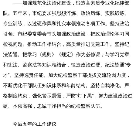
——加强规范化法治化建设，锻造高素质专业化纪律部
队。五年来，市纪委加强思想淬炼、政治历练、实践锻炼、
专业训练，以过硬作风和扎实本领推动各项工作。坚持政治
引领。市纪委常委会带头加强政治建设，把政治理论学习同
检视问题、推动工作相结合，高质量推进党建工作。坚持纪
法皆通。把学习《规则》《规定》作为必修课，与学习党章
和宪法、监察法等知识相结合，锻造政治过硬、纪法皆通“专
才”。坚持选贤任能。加大纪检监察干部提拔交流轮岗力度，
不断优化干部队伍知识体系和年龄结构。坚持自我净化。严
格制度约束，强化警示震慑，严防“灯下黑”，努力建设政治过
硬、本领高强，忠诚干净担当的纪检监察队伍。
今后五年的工作建议