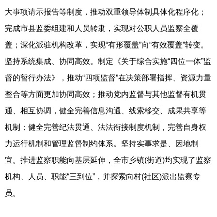
大事项请示报告等制度，推动双重领导体制具体化程序化；
完成市县监委组建和人员转隶，实现对公职人员监察全覆
盖；深化派驻机构改革，实现“有形覆盖”向“有效覆盖”转变。
坚持系统集成、协同高效。制定《关于综合实施“四位一体”监
督的暂行办法》，推动“四项监督”在决策部署指挥、资源力量
整合等方面更加协同高效；推动党内监督与其他监督有机贯
通、相互协调，健全完善信息沟通、线索移交、成果共享等
机制；健全完善纪法贯通、法法衔接制度机制，完善自身权
力运行机制和管理监督制约体系。坚持实事求是、因地制
宜。推进监察职能向基层延伸，全市乡镇(街道)均实现了监察
机构、人员、职能“三到位”，并探索向村(社区)派出监察专
员。