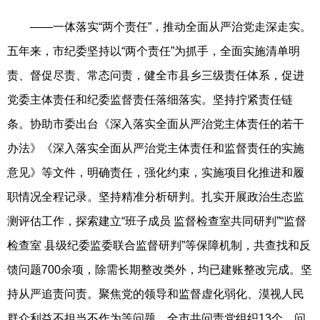
——一体落实“两个责任”，推动全面从严治党走深走实。
五年来，市纪委坚持以“两个责任”为抓手，全面实施清单明
责、督促尽责、常态问责，健全市县乡三级责任体系，促进
党委主体责任和纪委监督责任落细落实。坚持拧紧责任链
条。协助市委出台《深入落实全面从严治党主体责任的若干
办法》《深入落实全面从严治党主体责任和监督责任的实施
意见》等文件，明确责任，强化约束，实施项目化推进和履
职情况全程记录。坚持精准分析研判。扎实开展政治生态监
测评估工作，探索建立“班子成员 监督检查室共同研判”“监督
检查室 县级纪委监委联合监督研判”等保障机制，共查找和反
馈问题700余项，除需长期整改类外，均已建账整改完成。坚
持从严追责问责。聚焦党的领导和监督虚化弱化、漠视人民
群众利益不担当不作为等问题，全市共问责党组织13个，问