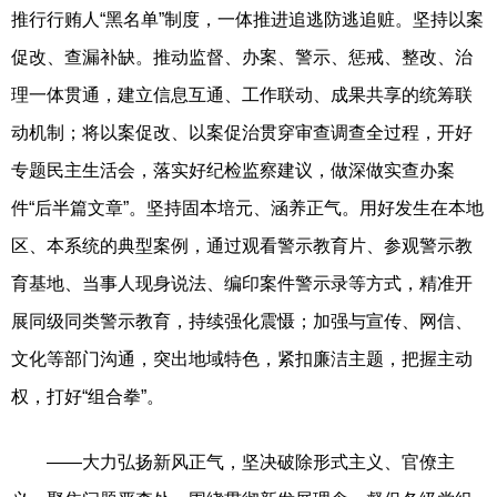
推行行贿人“黑名单”制度，一体推进追逃防逃追赃。坚持以案
促改、查漏补缺。推动监督、办案、警示、惩戒、整改、治
理一体贯通，建立信息互通、工作联动、成果共享的统筹联
动机制；将以案促改、以案促治贯穿审查调查全过程，开好
专题民主生活会，落实好纪检监察建议，做深做实查办案
件“后半篇文章”。坚持固本培元、涵养正气。用好发生在本地
区、本系统的典型案例，通过观看警示教育片、参观警示教
育基地、当事人现身说法、编印案件警示录等方式，精准开
展同级同类警示教育，持续强化震慑；加强与宣传、网信、
文化等部门沟通，突出地域特色，紧扣廉洁主题，把握主动
权，打好“组合拳”。
——大力弘扬新风正气，坚决破除形式主义、官僚主