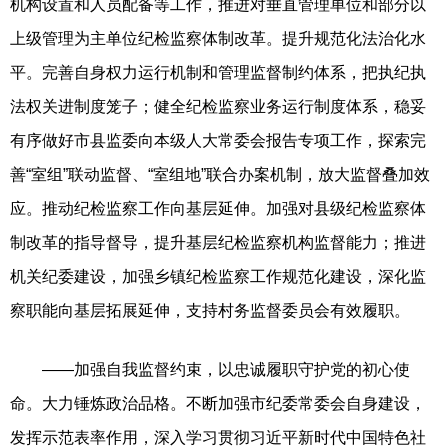
机构设置和人员配备等工作，推进对垂直管理单位和部分以
上级管理为主单位纪检监察体制改革。提升规范化法治化水
平。完善自身权力运行机制和管理监督制约体系，把执纪执
法权关进制度笼子；健全纪检监察业务运行制度体系，稳妥
有序做好市县监委向本级人大常委会报告专项工作，探索完
善“室组”联动监督、“室组地”联合办案机制，放大监督叠加效
应。推动纪检监察工作向基层延伸。加强对县级纪检监察体
制改革的指导督导，提升基层纪检监察机构监督能力；推进
机关纪委建设，加强乡镇纪检监察工作规范化建设，深化监
察职能向基层拓展延伸，支持村务监督委员会有效履职。
——加强自我监督约束，以忠诚履职守护党的初心使
命。大力锤炼政治品格。不断加强市纪委常委会自身建设，
发挥示范表率作用，深入学习贯彻习近平新时代中国特色社