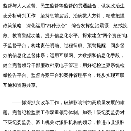
监督与人大监督、民主监督等监督的贯通融合，做实政治生
态分析研判工作；坚持惩前毖后、治病救人方针，精准把握
政策策略，深化运用“四种形态”，综合发挥惩治震慑、惩戒挽
救、教育警醒功能。提升信息化水平。探索建立“两个责任”电
子监督平台，构建责任明确、过程留痕、预警提醒、同步督
办的信息化监督体系；运用互联网、大数据和信息化手段，
健全完善领导干部廉政档案电子管理；用好纪检监察系统检
举控告平台、监督办案平台和案件管理平台，逐步实现互联
互通和资源共享。
——抓深抓实改革工作，破解影响制约高质量发展的难
题。完善纪检监察工作双重领导体制。加强上级纪委监委对
下级纪委监委、派出机关对派驻机构的领导，推进市县派驻