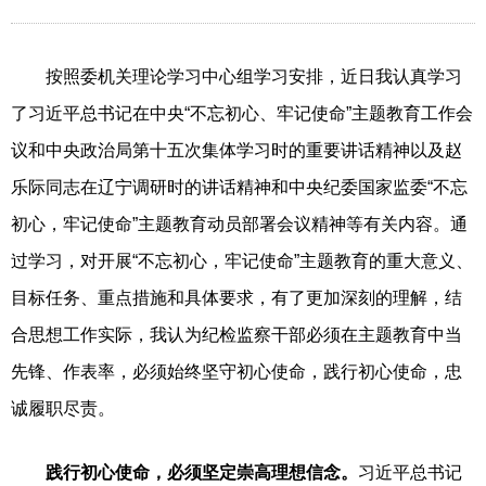
按照委机关理论学习中心组学习安排，近日我认真学习
了习近平总书记在中央“不忘初心、牢记使命”主题教育工作会
议和中央政治局第十五次集体学习时的重要讲话精神以及赵
乐际同志在辽宁调研时的讲话精神和中央纪委国家监委“不忘
初心，牢记使命”主题教育动员部署会议精神等有关内容。通
过学习，对开展“不忘初心，牢记使命”主题教育的重大意义、
目标任务、重点措施和具体要求，有了更加深刻的理解，结
合思想工作实际，我认为纪检监察干部必须在主题教育中当
先锋、作表率，必须始终坚守初心使命，践行初心使命，忠
诚履职尽责。
践行初心使命，必须坚定崇高理想信念。
习近平总书记