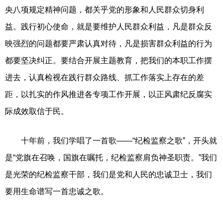
央八项规定精神问题，都关乎党的形象和人民群众切身利
益。践行初心使命，就是要维护人民群众利益，凡是群众反
映强烈的问题都要严肃认真对待，凡是损害群众利益的行为
都要坚决纠正。要结合开展主题教育，把我们的本职工作摆
进去，认真检视在践行群众路线、抓工作落实上存在的差
距，以扎实的作风推进各专项工作开展，以正风肃纪反腐实
际成效取信于民。
十年前，我们学唱了一首歌——“纪检监察之歌”，开头就
是“党旗在召唤，国旗在嘱托，纪检监察肩负神圣职责。”我们
是光荣的纪检监察干部，我们是党和人民的忠诚卫士，我们
要用生命谱写一首忠诚之歌。