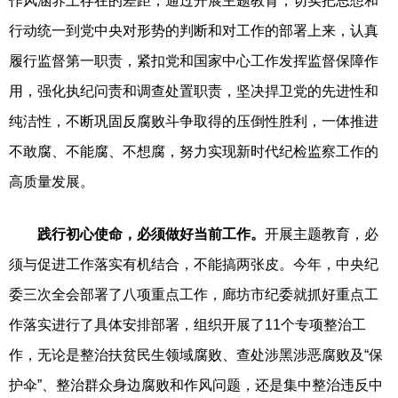
作风涵养上存在的差距，通过开展主题教育，切实把思想和
行动统一到党中央对形势的判断和对工作的部署上来，认真
履行监督第一职责，紧扣党和国家中心工作发挥监督保障作
用，强化执纪问责和调查处置职责，坚决捍卫党的先进性和
纯洁性，不断巩固反腐败斗争取得的压倒性胜利，一体推进
不敢腐、不能腐、不想腐，努力实现新时代纪检监察工作的
高质量发展。
践行初心使命，必须做好当前工作。
开展主题教育，必
须与促进工作落实有机结合，不能搞两张皮。今年，中央纪
委三次全会部署了八项重点工作，廊坊市纪委就抓好重点工
作落实进行了具体安排部署，组织开展了11个专项整治工
作，无论是整治扶贫民生领域腐败、查处涉黑涉恶腐败及“保
护伞”、整治群众身边腐败和作风问题，还是集中整治违反中