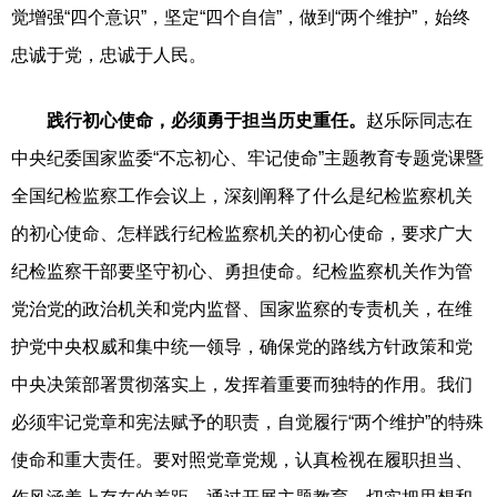
觉增强“四个意识”，坚定“四个自信”，做到“两个维护”，始终
忠诚于党，忠诚于人民。
践行初心使命，必须勇于担当历史重任。
赵乐际同志在
中央纪委国家监委“不忘初心、牢记使命”主题教育专题党课暨
全国纪检监察工作会议上，深刻阐释了什么是纪检监察机关
的初心使命、怎样践行纪检监察机关的初心使命，要求广大
纪检监察干部要坚守初心、勇担使命。纪检监察机关作为管
党治党的政治机关和党内监督、国家监察的专责机关，在维
护党中央权威和集中统一领导，确保党的路线方针政策和党
中央决策部署贯彻落实上，发挥着重要而独特的作用。我们
必须牢记党章和宪法赋予的职责，自觉履行“两个维护”的特殊
使命和重大责任。要对照党章党规，认真检视在履职担当、