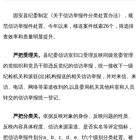
固安县纪委制定《关于信访举报件分类处置办法》，规
范信访举报件处置。今年以来，移送案件线索26个，筛选排
查效率和质量明显提升。
严把受理关。
县纪委信访室归口受理反映同级党委管理
的党组织和党员干部违反党纪的信访举报，统一接收下一级
纪检机关和派驻(出)机构报送的相关信访举报，并对来信、来
访、电话、网络等渠道收到的,以及委局机关其他科室和人员
转交的信访举报统一登记。
严把分类关。
依据反映对象的身份、反映问题的性质、
反映内容具体程度、信访来源渠道、是否实名等评定指标，
把信访举报件划分a、b、c、d、e、f六个级别分类处置。被