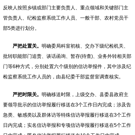
反映人按照乡镇或部门主要负责人、重点领域和关键部门主
管负责人、纪检监察系统工作人员、一般干部、农村党员干
部5类进行划分。
严把处置关。
明确委局科室初核、交办下级纪检机关、
批转职能部门追责、谈话函询、暂存(待查)、业务外转相关部
门等6种方式，分别处置六个级别的信访举报件，其中涉及纪
检监察系统工作人员的，由县纪委干部监督室调查核实。
严把时限关。
明确移送时限，上级交办、县委县政府主
要领导批示的信访举报履行移送在3个工作日内完成；涉及告
急类、敏感类以及群体访等特殊信访举报履行移送在3个工作
日内完成；实名信访举报和专项信访举报履行移送在5个工作