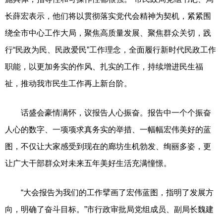
长薛宏表示，他们将以贯彻落实党代会精神为契机，紧紧围
绕全市中心工作大局，聚焦高质量发展、聚焦群众关切，践
行“民政为民、民政爱民”工作理念，全面履行新时代民政工作
职能，以更加务实的作风、扎实的工作，持续增进民生福
祉，推动我市民生工作再上新台阶。
话盛会豪情满怀，议报告人心振奋。报告中一个个振奋
人心的数字、一项项求真务实的举措、一幅幅宏伟美好的蓝
图，不仅让大家感受到现在的廊坊生机勃发、绚丽多姿，更
让广大干部群众对未来五年美好生活充满憧憬。
“大会报告为我们的工作擘画了宏伟蓝图，指明了发展方
向，明确了奋斗目标。”市行政审批局党组成员、副局长魏建