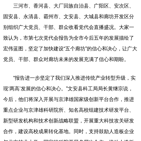
三河市、香河县、大厂回族自治县、广阳区、安次区、
固安县、永清县、霸州市、文安县、大城县和廊坊开发区分
别组织广大党员、干部、群众收看党代会直播盛况。大家一
致认为，市第七次党代会报告为全市今后五年的发展描绘了
宏伟蓝图，坚定了加快建设“五个廊坊”的信心和决心，让广大
党员、干部、群众对廊坊未来的发展充满了信心和期盼。
“报告进一步坚定了我们深入推进传统产业转型升级，实
现‘两高’发展的信心和决心。”文安县科工局局长黄继宗说，
今后，他们将深入开展与京津雄国家级创新平台合作，推进
重点企业与京津雄科研院所、知名高校组建技术研发平台、
新型研发机构和技术创新战略联盟，开展重大科技攻关研发
合作，建设高校成果转化基地。同时，支持鼓励人造板企业