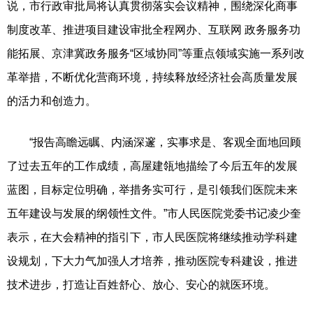
说，市行政审批局将认真贯彻落实会议精神，围绕深化商事
制度改革、推进项目建设审批全程网办、互联网 政务服务功
能拓展、京津冀政务服务“区域协同”等重点领域实施一系列改
革举措，不断优化营商环境，持续释放经济社会高质量发展
的活力和创造力。
“报告高瞻远瞩、内涵深邃，实事求是、客观全面地回顾
了过去五年的工作成绩，高屋建瓴地描绘了今后五年的发展
蓝图，目标定位明确，举措务实可行，是引领我们医院未来
五年建设与发展的纲领性文件。”市人民医院党委书记凌少奎
表示，在大会精神的指引下，市人民医院将继续推动学科建
设规划，下大力气加强人才培养，推动医院专科建设，推进
技术进步，打造让百姓舒心、放心、安心的就医环境。