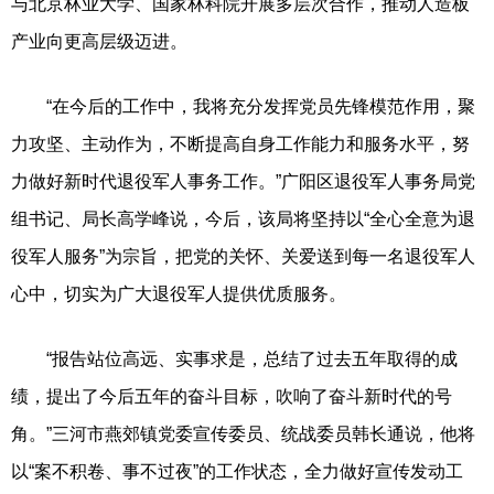
与北京林业大学、国家林科院开展多层次合作，推动人造板
产业向更高层级迈进。
“在今后的工作中，我将充分发挥党员先锋模范作用，聚
力攻坚、主动作为，不断提高自身工作能力和服务水平，努
力做好新时代退役军人事务工作。”广阳区退役军人事务局党
组书记、局长高学峰说，今后，该局将坚持以“全心全意为退
役军人服务”为宗旨，把党的关怀、关爱送到每一名退役军人
心中，切实为广大退役军人提供优质服务。
“报告站位高远、实事求是，总结了过去五年取得的成
绩，提出了今后五年的奋斗目标，吹响了奋斗新时代的号
角。”三河市燕郊镇党委宣传委员、统战委员韩长通说，他将
以“案不积卷、事不过夜”的工作状态，全力做好宣传发动工