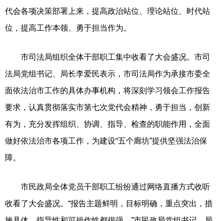
代会各项决策部署上来，提高政治站位、理论站位、时代站
位，提高工作本领、勇于担当作为。
市司法局组织全体干部职工集中收看了大会盛况。市司
法局党组书记、局长李爱民表示，市司法局作为承接市委全
面依法治市工作的具体办事机构，将深刻学习领会工作报告
要求，认真贯彻落实市第七次党代会精神，勇于担当，创新
有为，充分发挥组织、协调、指导、检查的职能作用，全面
做好依法治市各项工作，为建设“五个廊坊”提供坚强法治保
障。
市民政局全体党员干部职工纷纷通过网络直播方式收听
收看了大会盛况。“报告主题鲜明，目标明确，重点突出，措
施具体，指导性和可操作性都很强。”市民政局党组书记、局