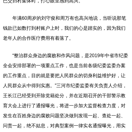
已交归村集体时，打心眼里感到高兴。
年满60周岁的刘守俊和周万有也高兴地说，当听说那笔
钱款已如数打到村账户上时，我们的心是踏实的，因为我们
老年人的合作医疗费用有着落了。
“整治群众身边的腐败和作风问题，是2019年中省市纪委
全会安排部署的一项重点工作，也是当前各级纪委监委办案
的工作重点，目的就是要把人民群众的切身利益维护好，让
人民群众从中得到实惠。”三河市纪委监委有关负责人介绍，
王长江已经受到开除党籍处分，并在近期召开的干部警示教
育大会上进行了通报曝光，将进一步加大监督检查力度，对
发生在百姓身边的腐败问题坚决做到发现一起、查处一起、
问责一起，绝不姑息，对典型案例一律实名通报曝光，用实