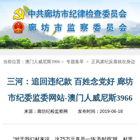
当前位置：
澳门人威尼斯3966
>
专题集萃
>
正风肃纪反腐就在身边
三河：追回违纪款 百姓念党好 廊坊
市纪委监委网站-澳门人威尼斯3966
2019-06-18
来源：廊坊纪检监察网
发布时间：
“对于我们村来说，这75万元真是一场‘及时雨’呀，村里