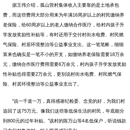
据王伟介绍，孤山营村集体收入主要靠的是土地承包
费，而这些费用大部分用来为年满16周岁以上的村民缴纳养
老保险，给60周岁以上的老人缴纳合作医疗，给村内孩子升
学发放奖励性补贴等，有时还用于交付村街水电费、村民燃
气保险、村居环境整治等公益事业支出。这一笔笔帐，细细
算来也确实是一笔不小的开支，如缴纳养老保险需要18万余
元，缴纳合作医疗费用需要6万余元，村内孩子升学发放奖励
性补贴也得需要2万余元，更别说村街水电费、村民燃气保
险、村居环境整治等公益事业支出了。
“说一千道一万，真得感谢纪检委、念党的好，为我们村
追回了这75万元。像我们这些靠低保生活的村民，年底能分
到800元的过年补贴。”该村的陈万山等4名低保户，听说钱款