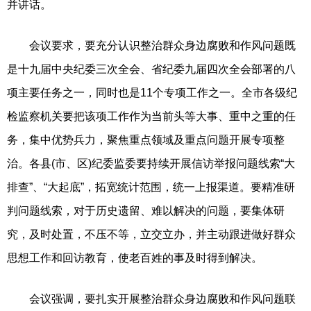
并讲话。
会议要求，要充分认识整治群众身边腐败和作风问题既
是十九届中央纪委三次全会、省纪委九届四次全会部署的八
项主要任务之一，同时也是11个专项工作之一。全市各级纪
检监察机关要把该项工作作为当前头等大事、重中之重的任
务，集中优势兵力，聚焦重点领域及重点问题开展专项整
治。各县(市、区)纪委监委要持续开展信访举报问题线索“大
排查”、“大起底”，拓宽统计范围，统一上报渠道。要精准研
判问题线索，对于历史遗留、难以解决的问题，要集体研
究，及时处置，不压不等，立交立办，并主动跟进做好群众
思想工作和回访教育，使老百姓的事及时得到解决。
会议强调，要扎实开展整治群众身边腐败和作风问题联