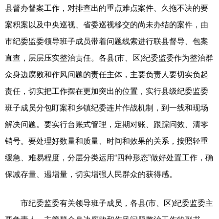
县督办督案工作，对排查出的重点难点案件、久拖不决的要
案积案以及中央巡视、省委巡视移交的尚未办结的案件，由
市纪委监委领导班子成员带着问题线索进行联县督导、包案
直查，层层压实整治责任。各县(市、区)纪委监委作为整治群
众身边腐败和作风问题的责任主体，主要负责人要切实负起
责任，切实把工作摆在更加突出的位置，实行县级纪委监委
班子成员分包盯案和乡镇纪委连片作战机制，到一线和现场
解决问题。要实行台账式管理，定期对账、跟踪问效、清零
销号。要处理好数量和质量、时间和效果的关系，按照轻重
缓急、难易程度，分层分类运用“四种形态”做好处置工作，确
保减存量、遏增量，切实增强人民群众的获得感。
市纪委监委有关领导班子成员，各县(市、区)纪委监委主