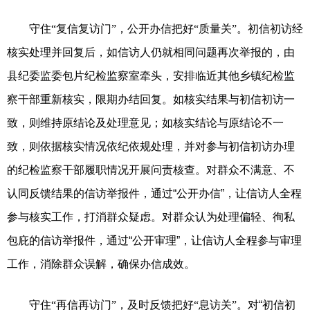
守住“复信复访门”，公开办信把好“质量关”。
初信初访经
核实处理并回复后，如信访人仍就相同问题再次举报的，由
县纪委监委包片纪检监察室牵头，安排临近其他乡镇纪检监
察干部重新核实，限期办结回复。如核实结果与初信初访一
致，则维持原结论及处理意见；如核实结论与原结论不一
致，则依据核实情况依纪依规处理，并对参与初信初访办理
的纪检监察干部履职情况开展问责核查。对群众不满意、不
认同反馈结果的信访举报件，通过“公开办信”，让信访人全程
参与核实工作，打消群众疑虑。对群众认为处理偏轻、徇私
包庇的信访举报件，通过“公开审理”，让信访人全程参与审理
工作，消除群众误解，确保办信成效。
守住“再信再访门”，及时反馈把好“息访关”。
对“初信初