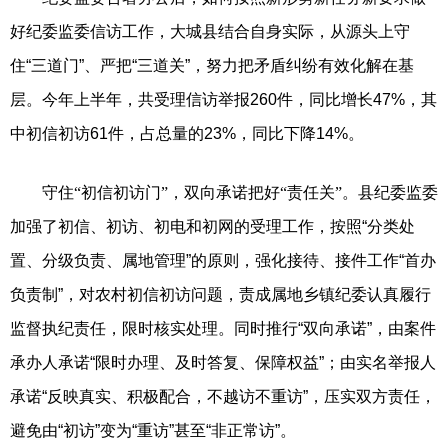
好纪委监委信访工作，大城县结合自身实际，从源头上守
住“三道门”、严把“三道关”，努力把矛盾纠纷有效化解在基
层。今年上半年，共受理信访举报260件，同比增长47%，其
中初信初访61件，占总量的23%，同比下降14%。
守住“初信初访门”，双向承诺把好“责任关”。
县纪委监委
加强了初信、初访、初电和初网的受理工作，按照“分类处
置、分级负责、属地管理”的原则，强化接待、接件工作“首办
负责制”，对农村初信初访问题，责成属地乡镇纪委认真履行
监督执纪责任，限时核实处理。同时推行“双向承诺”，由案件
承办人承诺“限时办理、及时答复、保障权益”；由实名举报人
承诺“反映真实、积极配合，不越访不重访”，压实双方责任，
避免由“初访”变为“重访”甚至“非正常访”。