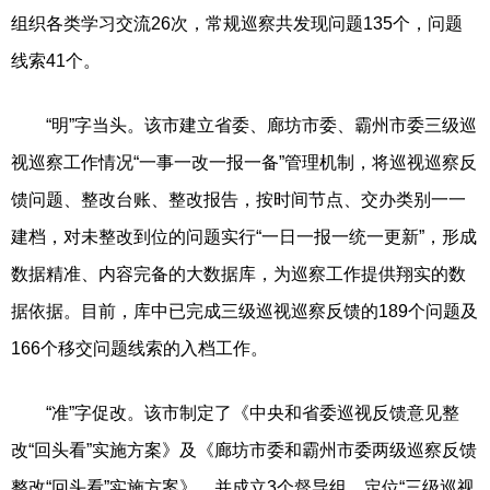
组织各类学习交流26次，常规巡察共发现问题135个，问题
线索41个。
“明”字当头。该市建立省委、廊坊市委、霸州市委三级巡
视巡察工作情况“一事一改一报一备”管理机制，将巡视巡察反
馈问题、整改台账、整改报告，按时间节点、交办类别一一
建档，对未整改到位的问题实行“一日一报一统一更新”，形成
数据精准、内容完备的大数据库，为巡察工作提供翔实的数
据依据。目前，库中已完成三级巡视巡察反馈的189个问题及
166个移交问题线索的入档工作。
“准”字促改。该市制定了《中央和省委巡视反馈意见整
改“回头看”实施方案》及《廊坊市委和霸州市委两级巡察反馈
整改“回头看”实施方案》，并成立3个督导组，定位“三级巡视