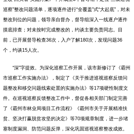
巡察”整改问题清单，逐项逐件进行“全覆盖”式“大起底”，对未
整改到位的问题，领导亲自督办，督导组深入一线逐户逐件
摸底排查；对未按时完成整改的，约谈主要负责同志。目
前，已开展督导检查36次，入户了解180次，发现问题36
个，约谈15人次。
“深”字提效。为深化巡察工作开展，该市新修订了《霸州
市巡察工作实施办法》，制定了《关于推进巡视巡察反馈问
题整改和移交问题线索处置的实施办法》等17项硬性制度文
件。在巡视巡察反馈整改工作中，督促各相关部门制定完善
了《霸州市林业局项目工作流程》《霸州市关于开展精准扶
贫、坚决打赢脱贫攻坚的决定》等70项规章制度，进一步堵
塞制度漏洞、防范问题反弹，深化巩固巡视巡察整改成效。