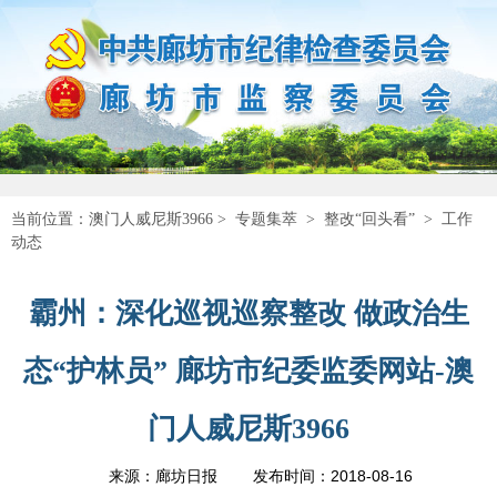
当前位置：
澳门人威尼斯3966
>
专题集萃
>
整改“回头看”
>
工作
动态
霸州：深化巡视巡察整改 做政治生
态“护林员” 廊坊市纪委监委网站-澳
门人威尼斯3966
2018-08-16
来源：廊坊日报
发布时间：