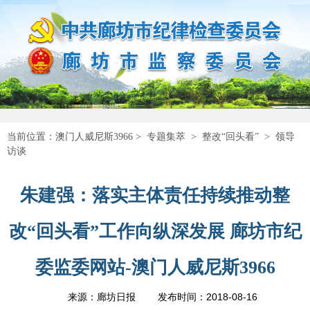
当前位置：
澳门人威尼斯3966
>
专题集萃
>
整改“回头看”
>
领导
访谈
朱建强：落实主体责任持续推动整
改“回头看”工作向纵深发展 廊坊市纪
委监委网站-澳门人威尼斯3966
2018-08-16
来源：廊坊日报
发布时间：