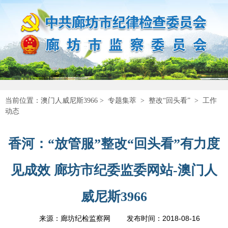
当前位置：
澳门人威尼斯3966
>
专题集萃
>
整改“回头看”
>
工作
动态
香河：“放管服”整改“回头看”有力度
见成效 廊坊市纪委监委网站-澳门人
威尼斯3966
2018-08-16
来源：廊坊纪检监察网
发布时间：