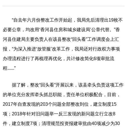
“自去年六月份整改工作开始起，我局先后清理出19枚不
必要公章，均改用‘香河县住房和城乡建设局’公章代替。”香
河县住建局主要负责人在该县整改“回头看”工作调度会上汇
报，“为深入推进‘放管服’改革工作，我局还对行政权力事项
办理流程进行了再梳理再优化，共计修改简化6项审批流
程......”
据了解，整改“回头看”开展以来，该县牵头负责这项工作
的单位充分发挥牵头抓总职能，责任单位积极配合，目前，
2017年自查发现的203个问题全部整改到位，建立制度15
项；2018年针对旧问题举一反三发现的新问题立行立改8
件，建立制度7项；清理规范投资报建审批由40项减少为30