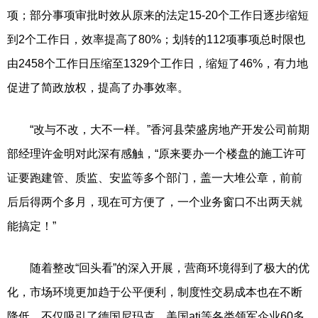
项；部分事项审批时效从原来的法定15-20个工作日逐步缩短
到2个工作日，效率提高了80%；划转的112项事项总时限也
由2458个工作日压缩至1329个工作日，缩短了46%，有力地
促进了简政放权，提高了办事效率。
“改与不改，大不一样。”香河县荣盛房地产开发公司前期
部经理许金明对此深有感触，“原来要办一个楼盘的施工许可
证要跑建管、质监、安监等多个部门，盖一大堆公章，前前
后后得两个多月，现在可方便了，一个业务窗口不出两天就
能搞定！”
随着整改“回头看”的深入开展，营商环境得到了极大的优
化，市场环境更加趋于公平便利，制度性交易成本也在不断
降低，不仅吸引了德国尼玛克、美国ati等各类领军企业60多