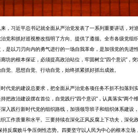
，习近平总书记就全面从严治党发表了一系列重要讲话，对巡
党治党和抓好巡视整改指明了方向、提供了遵循。全市各级党组
改，是以刀刃向内的勇气进行的一场自我革命，是加强党的先进
廊坊的根本保证，必须提高政治站位，牢固树立“四个意识”，
治自觉、思想自觉、行动自觉，始终抓紧抓好抓出成效。
代党的建设总要求，把全面从严治党各项任务不折不扣落到实
持把政治建设摆在首位，自觉践行“四个意识”，认真落实“两个
要深入践行新时代党的组织路线，加强领导班子和组织体系建设
组织工作质量和水平。三要持续在深化正风反腐上下功夫，深化政
，保持反腐败斗争压倒性态势。四要坚守以人民为中心的根本立场