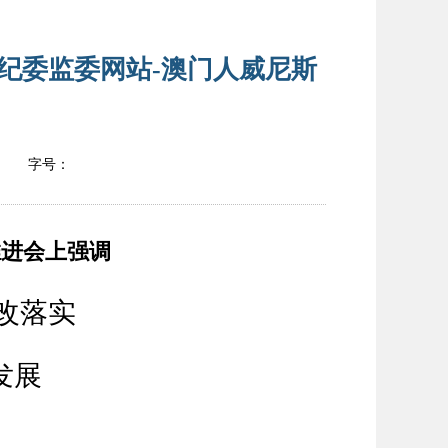
纪委监委网站-澳门人威尼斯
字号：
推进会上强调
改落实
发展