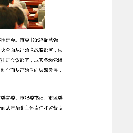
实推进会。市委书记冯韶慧强
中央全面从严治党战略部署，认
实推进会议部署，压实各级党组
推动全面从严治党向纵深发展，
委常委、市纪委书记、市监委
全面从严治党主体责任和监督责