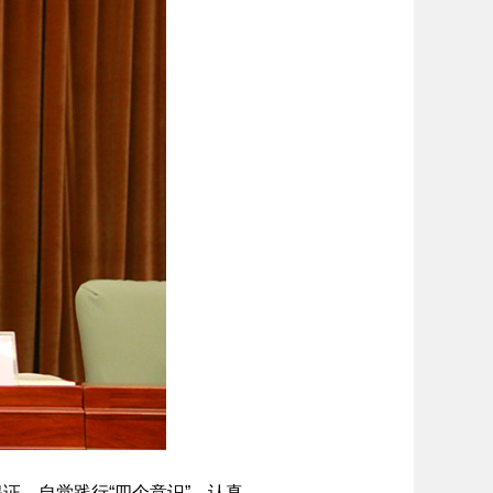
，自觉践行“四个意识”，认真