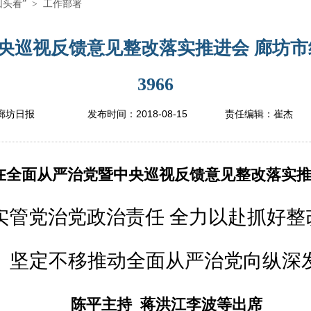
回头看”
>
工作部署
央巡视反馈意见整改落实推进会 廊坊市
3966
2018-08-15
廊坊日报
发布时间：
责任编辑：
崔杰
在全面从严治党暨中央巡视反馈意见整改落实
实管党治党政治责任 全力以赴抓好整
定不移推动全面从严治党向纵深
陈平主持 蒋洪江李波等出席