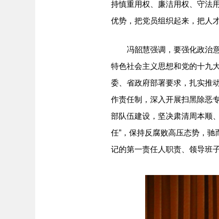
持慎重用权、廉洁用权、守法
优势，把党员组织起来，把人
冯韶慧强调，要强化政治意识
特色社会主义思想和党的十九
委、省政府部署要求，扎实推
作责任制，深入开展扫黑除恶
部队伍建设，坚决肃清周本顺
任”，保持反腐败高压态势，驰而
记的第一责任人职责、领导班子