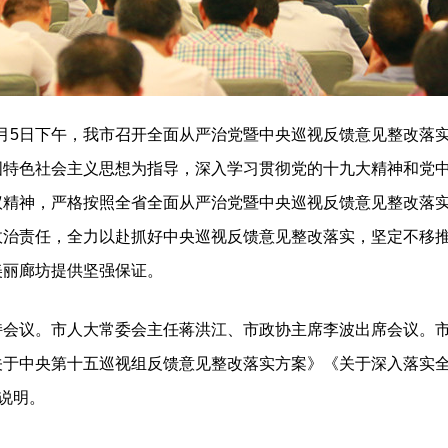
月5日下午，我市召开全面从严治党暨中央巡视反馈意见整改落
国特色社会主义思想为指导，深入学习贯彻党的十九大精神和党
议精神，严格按照全省全面从严治党暨中央巡视反馈意见整改落
政治责任，全力以赴抓好中央巡视反馈意见整改落实，坚定不移
美丽廊坊提供坚强保证。
议。市人大常委会主任蒋洪江、市政协主席李波出席会议。市
关于中央第十五巡视组反馈意见整改落实方案》《关于深入落实
作说明。