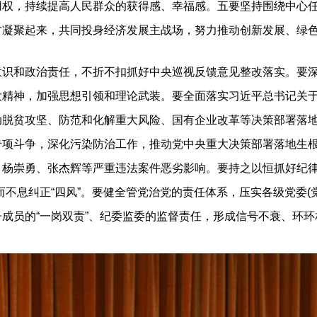
用权，持续提高人民群众的获得感、幸福感。五要坚持围绕中心
才凝聚起来，共同投身经济发展主战场，努力推动创新发展、绿
和政治责任，不折不扣抓好中央巡视反馈意见整改落实。要深
大精神，加强思想引领和理论武装。要全面落实习近平总书记关
动脱贫攻坚、防范和化解重大风险、国有企业改革等决策部署落
专项斗争，深化污染防治工作，推动党中央重大决策部署落地生
、杨崇勇、张杰辉等严重违法案件恶劣影响。要持之以恒抓好纪律
不息纠正“四风”。要健全管党治党的责任体系，压实各级党委(党
成员的“一岗双责”、纪委监委的监督责任，形成信号不衰、环