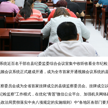
系统近百名干部在县纪委监委综合会议室集中收听收看全市纪检监
视频会议系统正式建成开通，成为全市首家开通视频会议系统的
监察委员会成为全省首家挂牌成立的县级监察委员会。挂牌成立
 纪检监察”工作模式，在优化“青莲”微信公众平台、加强机关网
央政治局贯彻落实中央八项规定的实施细则》中“各地区各部门要