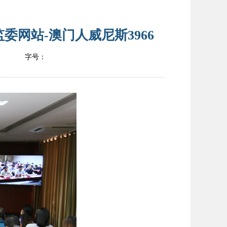
网站-澳门人威尼斯3966
字号：