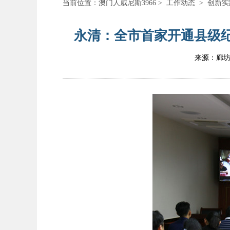
当前位置：
澳门人威尼斯3966
>
工作动态
>
创新实
永清：全市首家开通县级纪
来源：廊