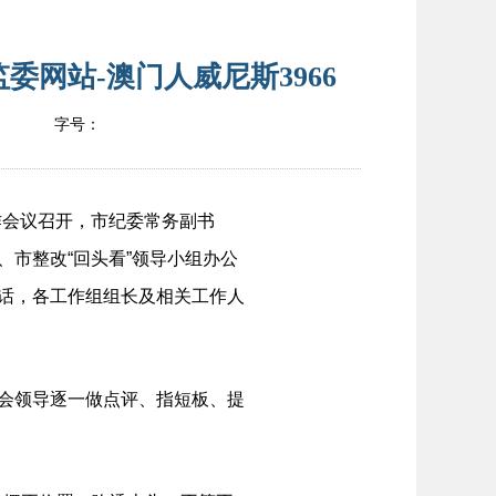
网站-澳门人威尼斯3966
字号：
作会议召开，市纪委常务副书
、市整改“回头看”领导小组办公
讲话，各工作组组长及相关工作人
会领导逐一做点评、指短板、提