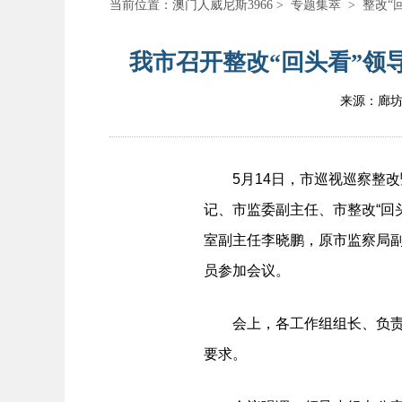
当前位置：
澳门人威尼斯3966
>
专题集萃
>
整改“
我市召开整改“回头看”领
来源：廊
5月14日，市巡视巡察整改暨
记、市监委副主任、市整改“回
室副主任李晓鹏，原市监察局副
员参加会议。
会上，各工作组组长、负责同
要求。