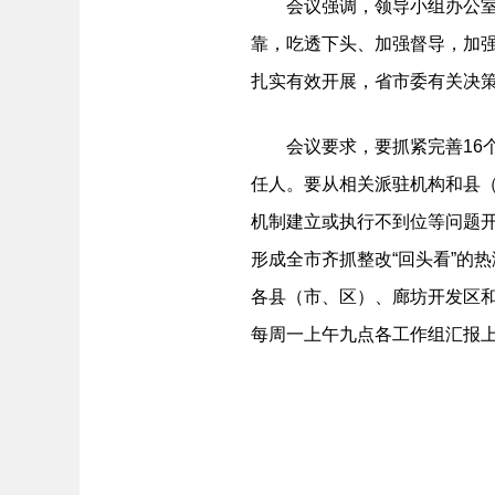
会议强调，领导小组办公室及
靠，吃透下头、加强督导，加强
扎实有效开展，省市委有关决
会议要求，要抓紧完善16个
任人。要从相关派驻机构和县
机制建立或执行不到位等问题
形成全市齐抓整改“回头看”的
各县（市、区）、廊坊开发区
每周一上午九点各工作组汇报