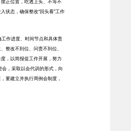
摆正位置，吃透上头、不等不
入状态，确保整改“回头看”工作
确工作进度、时间节点和具体责
位、整改不到位、问责不到位、
力度，以简报促工作开展，努力
推进会，采取以会代训的形式，向
班，要建立并执行周例会制度，