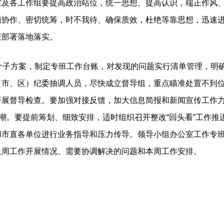
各工作组要提高政治站位，统一思想、提高认识，端正作风、
协作、密切统筹，时不我待、确保质效，杜绝等靠思想，迅速进
策部署落地落实。
子方案，制定专班工作台账，对发现的问题实行清单管理，明
（市、区）纪委抽调人员，尽快成立督导组，重点瞄准处置不到
开展督导检查。要加强对接反馈，加大信息简报和新闻宣传工作
热潮。要提前筹划、细致安排，适时组织召开整改“回头看”工作
和市直各单位进行业务指导和压力传导。领导小组办公室工作专
上周工作开展情况、需要协调解决的问题和本周工作安排。