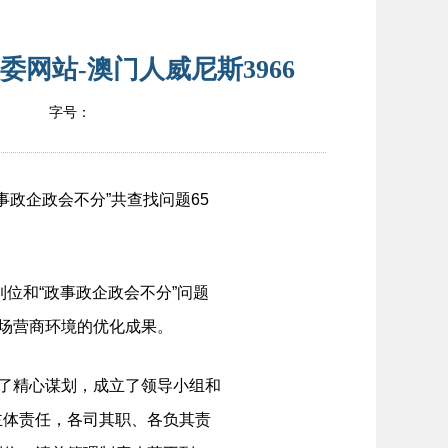
委网站-澳门人威尼斯3966
字号：
事政企政会不分”共查找问题65
位和“政事政企政会不分”问题
市场营商环境的优化成果。
了精心谋划，成立了领导小组和
主体责任，各司其职、各负其责