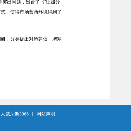
等突出问题，出台了《“证照分
方式，使得市场营商环境得到了
研，分类提出对策建议，堵塞
人威尼斯3966
|
网站声明