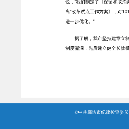
说，“我们制定了《保留和取消
离”改革试点工作方案》，对1
进一步优化。”
据了解，我市坚持建章立制与
制度漏洞，先后建立健全长效机
©中共廊坊市纪律检查委员会