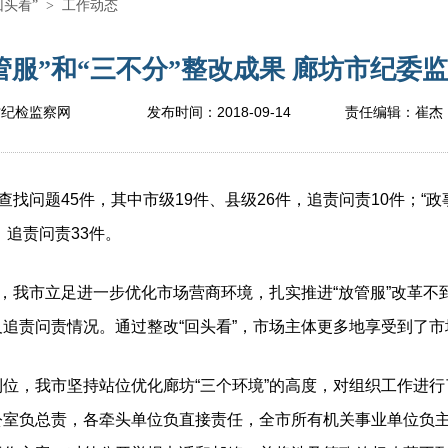
回头看”
>
工作动态
服”和“三不分”整改成果 廊坊市纪委监
2018-09-14
坊纪检监察网
发布时间：
责任编辑：
崔杰
问题45件，其中市级19件、县级26件，追责问责10件；“政
，追责问责33件。
我市立足进一步优化市场营商环境，扎实推进“放管服”改革不到
追责问责情况。通过整改“回头看”，市场主体更多地享受到了
，我市坚持站位优化廊坊“三个环境”的高度，对组织工作进行
公室负总责，各牵头单位负直接责任，全市所有机关事业单位负