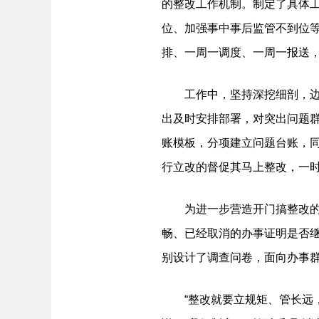
的整改工作机制。制定了具体
位、加强事中事后监管不到位
排、一周一调度、一周一报送
工作中，坚持深挖细剖，边清
出及时安排部署，对突出问题
账模板，分项建立问题台账，同
行立改的督促其马上整改，一
为进一步营造开门搞整改的浓
畅、已经取消的办事证明是否继
别设计了调查问卷，面向办事群
“整改就要立规矩、管长远，