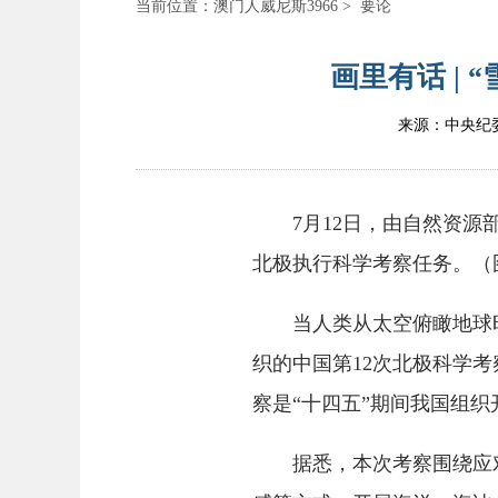
当前位置：
澳门人威尼斯3966
>
要论
画里有话 | 
来源：中央纪
7月12日，由自然资源部
北极执行科学考察任务。（
当人类从太空俯瞰地球时，
织的中国第12次北极科学
察是“十四五”期间我国组织
据悉，本次考察围绕应对