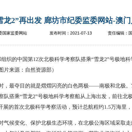
“雪龙2”再出发 廊坊市纪委监委网站-澳门
2021-07-13
委国家监委网站
发布时间：
责任编辑：
组织的中国第12次北极科学考察队搭乘“雪龙2”号极地
图片来源：自然资源部）
最夺目的就是熠熠闪亮的白色两极——南极和北极。7
考察队搭乘“雪龙2”号极地科学考察船从上海出发，前往北
开展的首次北极科学考察活动，预计总航程约1.5万海里
气候变化、保护北极生态环境，在北极公海区域采取走