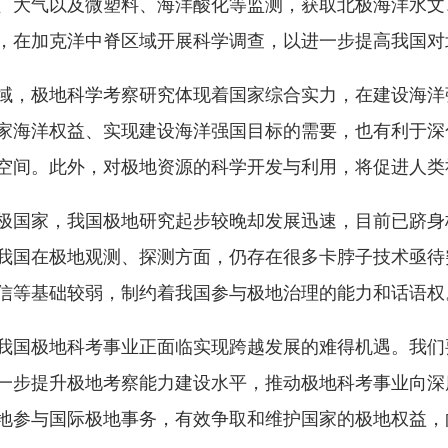
、大气以及微塑料、海洋酸化等监测，获取北极海洋水文
，在加克洋中脊区域开展科学调查，以进一步提高我国对
，极地科学考察研究体现着国家综合实力，在建设海洋
家海洋权益、实现建设海洋强国目标的需要，也有利于深
空间。此外，对极地资源的科学开发与利用，将促进人类
国家，我国极地研究起步较晚却发展迅速，目前已跻身
我国在极地观测、探测方面，仍存在很多卡脖子技术亟待
信等基础较弱，制约着我国参与极地治理的能力和话语权
极地科考事业正面临实现跨越发展的难得机遇。我们要
一步提升极地考察能力建设水平，推动极地科考事业向深
地参与国际极地事务，有效争取和维护国家的极地权益，