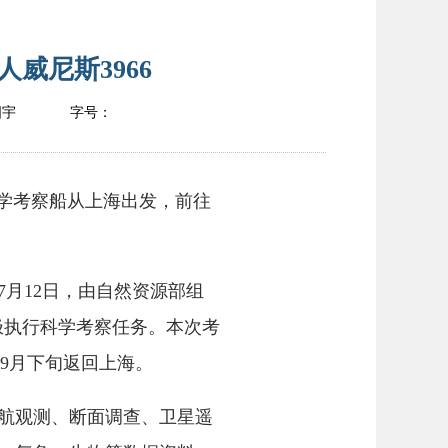
人威尼斯3966
国宇
字号：
科学考察船从上海出发，前往
月12日，由自然资源部组
极执行科学考察任务。本次考
，9月下旬返回上海。
航观测、断面调查、卫星遥