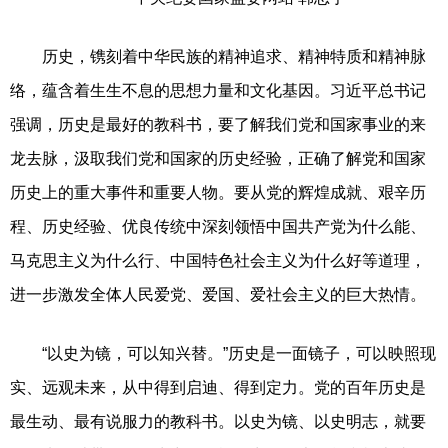
历史，镌刻着中华民族的精神追求、精神特质和精神脉
络，蕴含着生生不息的思想力量和文化基因。习近平总书记
强调，历史是最好的教科书，要了解我们党和国家事业的来
龙去脉，汲取我们党和国家的历史经验，正确了解党和国家
历史上的重大事件和重要人物。要从党的辉煌成就、艰辛历
程、历史经验、优良传统中深刻领悟中国共产党为什么能、
马克思主义为什么行、中国特色社会主义为什么好等道理，
进一步激发全体人民爱党、爱国、爱社会主义的巨大热情。
“以史为镜，可以知兴替。”历史是一面镜子，可以映照现
实、远观未来，从中得到启迪、得到定力。党的百年历史是
最生动、最有说服力的教科书。以史为镜、以史明志，就要