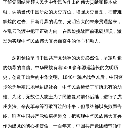
了解党团结带领人民为中华民族作出的伟大贡献和根本成
就，认清当代中国所处的历史方位，增强历史自觉，把苦难
辉煌的过去、日新月异的现在、光明宏大的未来贯通起来，
在乱云飞渡中把牢正确方向，在风险挑战面前砥砺胆识，激
发为实现中华民族伟大复兴而奋斗的信心和动力。
深刻领悟坚持中国共产党领导的历史必然性，坚定对党
的领导的自信。中华民族有着5000多年源远流长的文明历
史，创造了灿烂的中华文明。1840年鸦片战争以后，中国逐
步沦为半殖民地半封建社会，中华民族遭受了前所未有的劫
难。为此，无数仁人志士为了民族复兴前仆后继，进行了戊
戌变法、辛亥革命等可歌可泣的斗争，但最终都以失败而告
终。唯有中国共产党铁肩担道义，把实现中华民族伟大复兴
作为建党的初心和使命。一百年来，中国共产党团结带领中