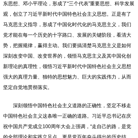
东思想、邓小平理论，形成了“三个代表”重要思想、科学发展
观，创立了习近平新时代中国特色社会主义思想。正是有了
马克思主义指导，形成了中国化时代化的马克思主义，我们
党才能在每一个历史的十字路口、发展的关键阶段，看清大
势，把握规律，赢得主动。我们要搞清楚马克思主义是如何
深刻改变中国、改变世界的，领悟马克思主义及其中国化创
新理论的真理性，领悟习近平新时代中国特色社会主义思想
强大的真理力量、独特的思想魅力、巨大的实践伟力，从而
坚定自觉地贯彻落实。
深刻领悟中国特色社会主义道路的正确性，坚定不移走
中国特色社会主义这条唯一正确的道路。习近平总书记在庆
祝中国共产党成立100周年大会上强调，“走自己的路，是党
的全部理论和实践立足点，更是党百年奋斗得出的历史结