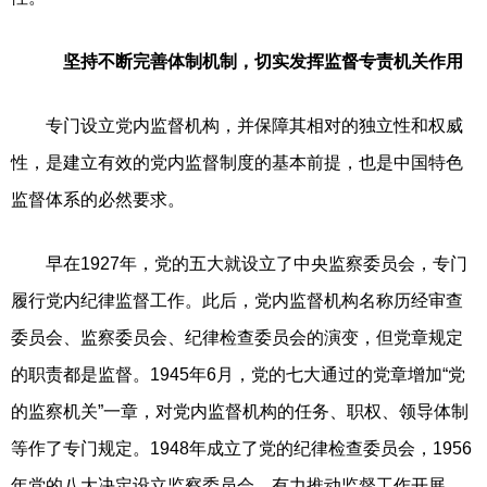
坚持不断完善体制机制，切实发挥监督专责机关作用
专门设立党内监督机构，并保障其相对的独立性和权威
性，是建立有效的党内监督制度的基本前提，也是中国特色
监督体系的必然要求。
早在1927年，党的五大就设立了中央监察委员会，专门
履行党内纪律监督工作。此后，党内监督机构名称历经审查
委员会、监察委员会、纪律检查委员会的演变，但党章规定
的职责都是监督。1945年6月，党的七大通过的党章增加“党
的监察机关”一章，对党内监督机构的任务、职权、领导体制
等作了专门规定。1948年成立了党的纪律检查委员会，1956
年党的八大决定设立监察委员会，有力推动监督工作开展。