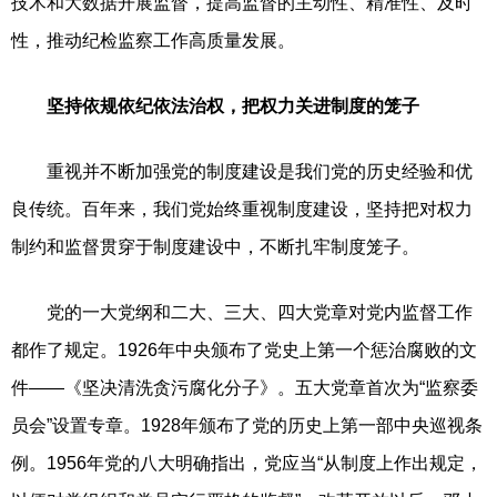
技术和大数据开展监督，提高监督的主动性、精准性、及时
性，推动纪检监察工作高质量发展。
坚持依规依纪依法治权，把权力关进制度的笼子
重视并不断加强党的制度建设是我们党的历史经验和优
良传统。百年来，我们党始终重视制度建设，坚持把对权力
制约和监督贯穿于制度建设中，不断扎牢制度笼子。
党的一大党纲和二大、三大、四大党章对党内监督工作
都作了规定。1926年中央颁布了党史上第一个惩治腐败的文
件——《坚决清洗贪污腐化分子》。五大党章首次为“监察委
员会”设置专章。1928年颁布了党的历史上第一部中央巡视条
例。1956年党的八大明确指出，党应当“从制度上作出规定，