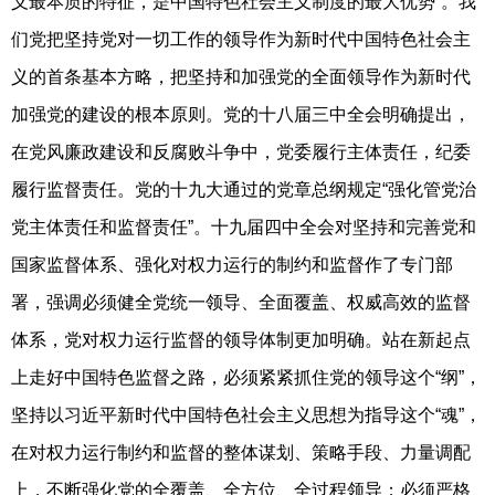
义最本质的特征，是中国特色社会主义制度的最大优势”。我
们党把坚持党对一切工作的领导作为新时代中国特色社会主
义的首条基本方略，把坚持和加强党的全面领导作为新时代
加强党的建设的根本原则。党的十八届三中全会明确提出，
在党风廉政建设和反腐败斗争中，党委履行主体责任，纪委
履行监督责任。党的十九大通过的党章总纲规定“强化管党治
党主体责任和监督责任”。十九届四中全会对坚持和完善党和
国家监督体系、强化对权力运行的制约和监督作了专门部
署，强调必须健全党统一领导、全面覆盖、权威高效的监督
体系，党对权力运行监督的领导体制更加明确。站在新起点
上走好中国特色监督之路，必须紧紧抓住党的领导这个“纲”，
坚持以习近平新时代中国特色社会主义思想为指导这个“魂”，
在对权力运行制约和监督的整体谋划、策略手段、力量调配
上，不断强化党的全覆盖、全方位、全过程领导；必须严格