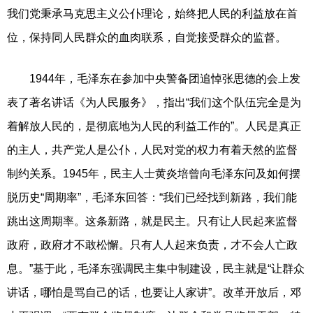
我们党秉承马克思主义公仆理论，始终把人民的利益放在首
位，保持同人民群众的血肉联系，自觉接受群众的监督。
1944年，毛泽东在参加中央警备团追悼张思德的会上发
表了著名讲话《为人民服务》，指出“我们这个队伍完全是为
着解放人民的，是彻底地为人民的利益工作的”。人民是真正
的主人，共产党人是公仆，人民对党的权力有着天然的监督
制约关系。1945年，民主人士黄炎培曾向毛泽东问及如何摆
脱历史“周期率”，毛泽东回答：“我们已经找到新路，我们能
跳出这周期率。这条新路，就是民主。只有让人民起来监督
政府，政府才不敢松懈。只有人人起来负责，才不会人亡政
息。”基于此，毛泽东强调民主集中制建设，民主就是“让群众
讲话，哪怕是骂自己的话，也要让人家讲”。改革开放后，邓