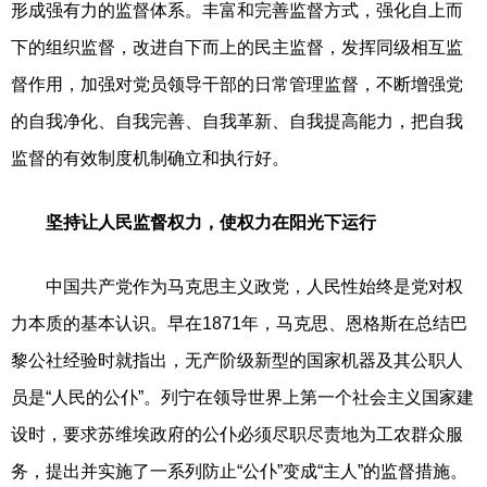
形成强有力的监督体系。丰富和完善监督方式，强化自上而
下的组织监督，改进自下而上的民主监督，发挥同级相互监
督作用，加强对党员领导干部的日常管理监督，不断增强党
的自我净化、自我完善、自我革新、自我提高能力，把自我
监督的有效制度机制确立和执行好。
坚持让人民监督权力，使权力在阳光下运行
中国共产党作为马克思主义政党，人民性始终是党对权
力本质的基本认识。早在1871年，马克思、恩格斯在总结巴
黎公社经验时就指出，无产阶级新型的国家机器及其公职人
员是“人民的公仆”。列宁在领导世界上第一个社会主义国家建
设时，要求苏维埃政府的公仆必须尽职尽责地为工农群众服
务，提出并实施了一系列防止“公仆”变成“主人”的监督措施。