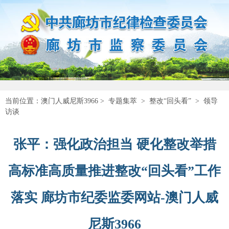
当前位置：
澳门人威尼斯3966
>
专题集萃
>
整改“回头看”
>
领导
访谈
张平：强化政治担当 硬化整改举措
高标准高质量推进整改“回头看”工作
落实 廊坊市纪委监委网站-澳门人威
尼斯3966