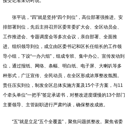
接受记者采访时说。
张平说，“四”就是坚持“四个到位”，高位部署强推进。安
排部署到位，先后主持召开区委常委扩大会、全区动员会、
工作推进会、专题调度会等多次会议，亲自部署、全面推
进。组织领导到位，成立由区委书记和区长任组长的工作领
导小组，下设“一办六组”，组成专班、集中办公。宣传发动到
位，通过报纸、网络、条幅、明白纸、电子屏、大喇叭等多
种形式，广泛宣传、全民动员，在全区形成浓厚整改氛围。
责任压实到位，制发全区总体实施方案及15个子方案，与11
个牵头单位“一把手”签定承诺书，对整改进度缓慢的13个部门
主要领导、主管副职进行严肃约谈，确保整改成效。
“五”就是立足“五个全覆盖”，聚焦问题抓整改。聚焦省委