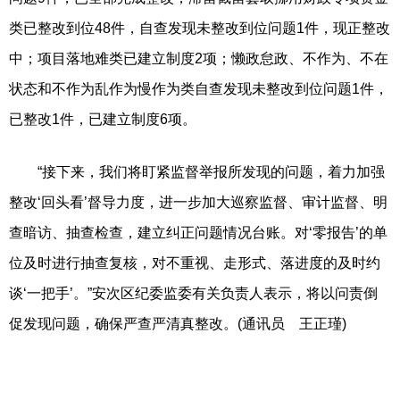
类已整改到位48件，自查发现未整改到位问题1件，现正整改
中；项目落地难类已建立制度2项；懒政怠政、不作为、不在
状态和不作为乱作为慢作为类自查发现未整改到位问题1件，
已整改1件，已建立制度6项。
“接下来，我们将盯紧监督举报所发现的问题，着力加强
整改‘回头看’督导力度，进一步加大巡察监督、审计监督、明
查暗访、抽查检查，建立纠正问题情况台账。对‘零报告’的单
位及时进行抽查复核，对不重视、走形式、落进度的及时约
谈‘一把手’。”安次区纪委监委有关负责人表示，将以问责倒
促发现问题，确保严查严清真整改。(通讯员 王正瑾)