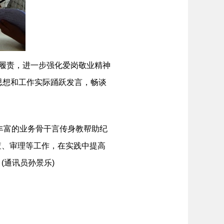
履责，进一步强化爱岗敬业精神
思想和工作实际踊跃发言，畅谈
丰富的业务骨干言传身教帮助纪
查、审理等工作，在实践中提高
(通讯员孙景乐)