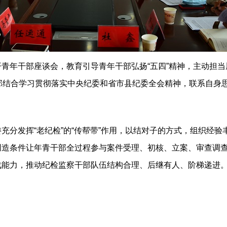
年干部座谈会，教育引导青年干部弘扬“五四”精神，主动担当
部结合学习贯彻落实中央纪委和省市县纪委全会精神，联系自身
发挥“老纪检”的“传帮带”作用，以结对子的方式，组织经验
创造条件让年青干部全过程参与案件受理、初核、立案、审查调
能力，推动纪检监察干部队伍结构合理、后继有人、阶梯递进。