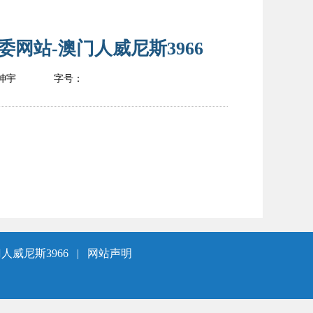
网站-澳门人威尼斯3966
坤宇
字号：
人威尼斯3966
|
网站声明