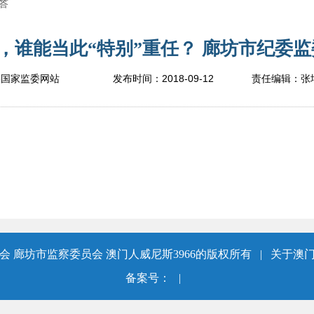
答
，谁能当此“特别”重任？ 廊坊市纪委监委
2018-09-12
委国家监委网站
发布时间：
责任编辑：
张
 廊坊市监察委员会 澳门人威尼斯3966的版权所有
|
关于澳门
备案号：
|