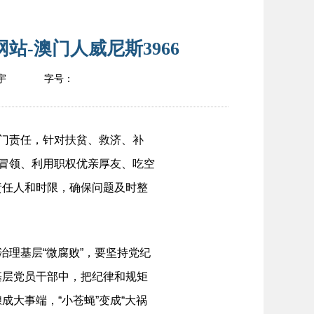
站-澳门人威尼斯3966
宇
字号：
门责任，针对扶贫、救济、补
报冒领、利用职权优亲厚友、吃空
责任人和时限，确保问题及时整
理基层“微腐败”，要坚持党纪
基层党员干部中，把纪律和规矩
大事端，“小苍蝇”变成“大祸