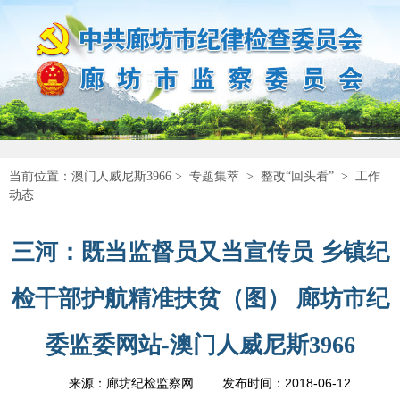
当前位置：
澳门人威尼斯3966
>
专题集萃
>
整改“回头看”
>
工作
动态
三河：既当监督员又当宣传员 乡镇纪
检干部护航精准扶贫（图） 廊坊市纪
委监委网站-澳门人威尼斯3966
2018-06-12
来源：廊坊纪检监察网
发布时间：