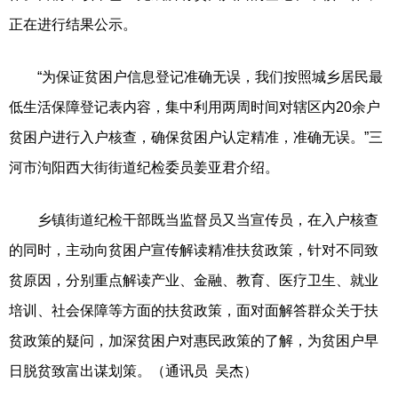
正在进行结果公示。
“为保证贫困户信息登记准确无误，我们按照城乡居民最
低生活保障登记表内容，集中利用两周时间对辖区内20余户
贫困户进行入户核查，确保贫困户认定精准，准确无误。”三
河市泃阳西大街街道纪检委员姜亚君介绍。
乡镇街道纪检干部既当监督员又当宣传员，在入户核查
的同时，主动向贫困户宣传解读精准扶贫政策，针对不同致
贫原因，分别重点解读产业、金融、教育、医疗卫生、就业
培训、社会保障等方面的扶贫政策，面对面解答群众关于扶
贫政策的疑问，加深贫困户对惠民政策的了解，为贫困户早
日脱贫致富出谋划策。（通讯员 吴杰）