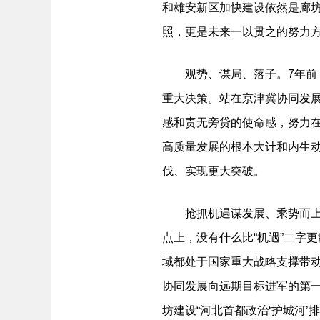
和雄安新区加快建设依然是廊
照，更是未来一以贯之的努力
观势、谋局、落子。7年前，
重大决策。站在京津冀协同发展
感和责无旁贷的使命感，努力
高质量发展的根本大计和内生
伐、实现更大突破。
抢抓机遇谋发展、乘势而上求
点上，没有什么比“机遇”二字
域都处于国家重大战略支撑带动
协同发展向远期目标进军的第
坊建设“河北首都政治‘护城河