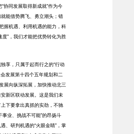
把“协同发展取得新成就”作为今
们就能借势腾飞、勇立潮头；错
升把握机遇、利用机遇的能力，科
速度”，我们才能把优势转化为胜
独享，只属于起而行之的“行动
社会发展第十四个五年规划和二
同发展向纵深拓展，加快推动北三
雄安新区联动发展。这是我们未
市上下要拿出真抓的实劲，不驰
干事业、挑战不可能”的昂扬斗
遇、研判机遇的“火眼金睛”，掌