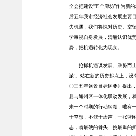
全会把建设“五个廊坊”作为新
后五年我市经济社会发展主要
失机遇，我们将愧对历史、空留
学审视自身发展，清醒认识优势
势，把机遇转化为现实。
抢抓机遇谋发展、乘势而上求
派”。站在新的历史起点上，没
〇三五年远景目标纲要》提出，
县与通州区一体化联动发展，
来一个时期的行动纲领，唯有
于空想，不骛于虚声，一张蓝图
志，啃最硬的骨头、挑最重的担