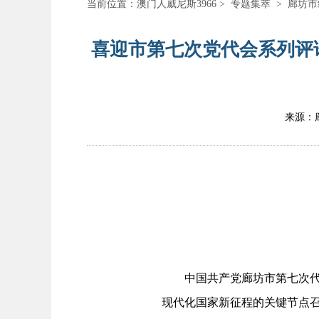
当前位置：
澳门人威尼斯3966
>
专题集萃
>
廊坊市
喜迎市第七次党代会系列评论
来源：
中国共产党廊坊市第七次代表
现代化国家新征程的关键节点