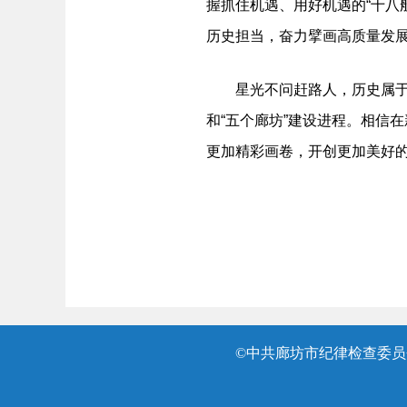
握抓住机遇、用好机遇的“十八
历史担当，奋力擘画高质量发
星光不问赶路人，历史属于奋
和“五个廊坊”建设进程。相信
更加精彩画卷，开创更加美好
©中共廊坊市纪律检查委员会