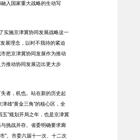
和融入国家重大战略的生动写
了实施京津冀协同发展战略这一
化”发展理念，以时不我待的紧迫
我市把京津冀协同发展作为推动
之力推动协同发展迈出更大步
失者，机也。站在新的历史起
京津雄“黄金三角”的核心区，全
四五”规划开局之年，也是京津冀
遇与挑战并存。省委明确要求廊
城市”。市委六届十一次、十二次