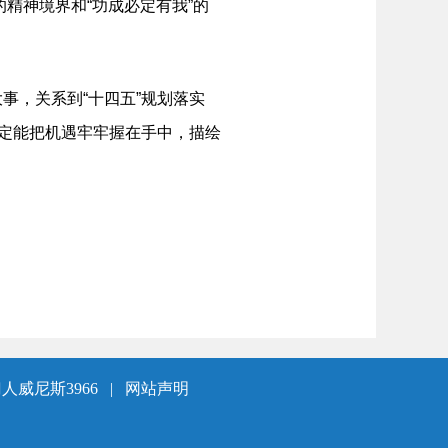
的精神境界和“功成必定有我”的
，关系到“十四五”规划落实
坊定能把机遇牢牢握在手中，描绘
人威尼斯3966
|
网站声明